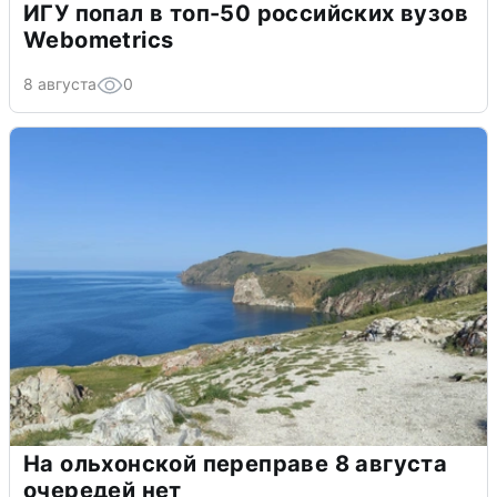
ИГУ попал в топ-50 российских вузов
Webometrics
8 августа
0
На ольхонской переправе 8 августа
очередей нет