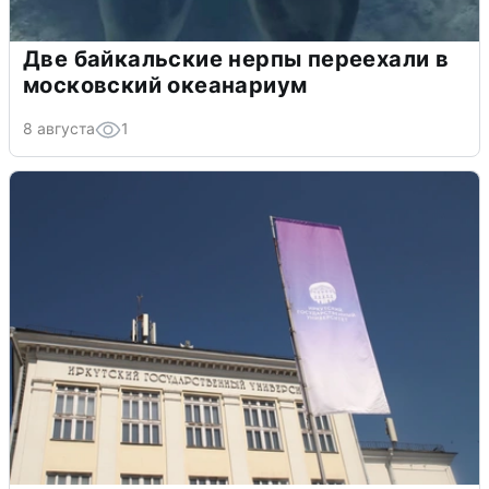
Две байкальские нерпы переехали в
московский океанариум
8 августа
1