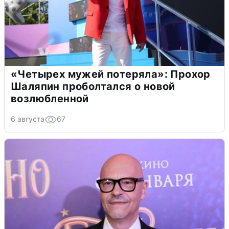
«Четырех мужей потеряла»: Прохор
Шаляпин проболтался о новой
возлюбленной
6 августа
67