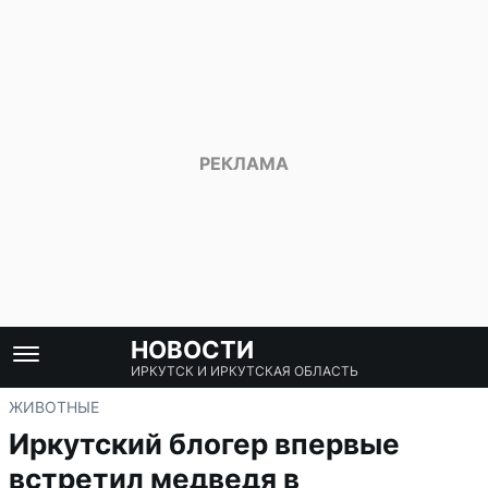
НОВОСТИ
ИРКУТСК И ИРКУТСКАЯ ОБЛАСТЬ
ЖИВОТНЫЕ
Иркутский блогер впервые
встретил медведя в