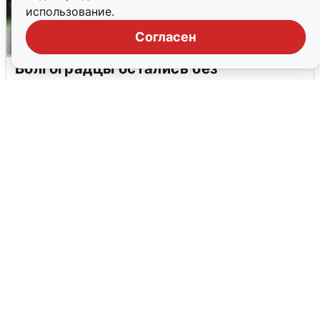
использование.
Согласен
Волгоградцы остались без
мобильного интернета
6 августа
0