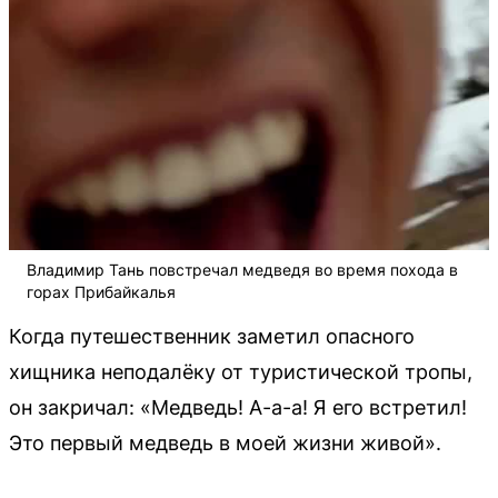
Владимир Тань повстречал медведя во время похода в
горах Прибайкалья
Когда путешественник заметил опасного
хищника неподалёку от туристической тропы,
он закричал: «Медведь! А-а-а! Я его встретил!
Это первый медведь в моей жизни живой».