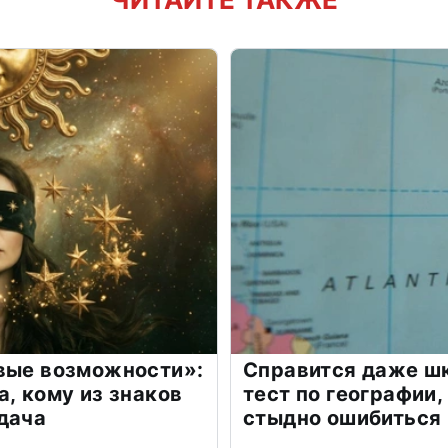
овые возможности»:
Справится даже шк
а, кому из знаков
тест по географии,
дача
стыдно ошибиться