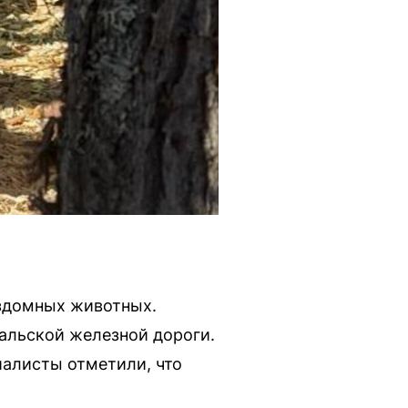
ездомных животных.
альской железной дороги.
алисты отметили, что