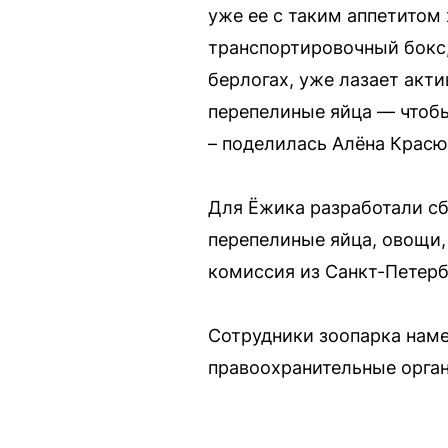
уже ее с таким аппетитом
транспортировочный бокс, 
берлогах, уже лазает акт
перепелиные яйца — чтобы 
– поделилась Алёна Красю
Для Ёжика разработали сб
перепелиные яйца, овощи
комиссия из Санкт-Петерб
Сотрудники зоопарка наме
правоохранительные органы