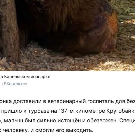
в Карельском зоопарке
/ «ВКонтакте»
нка доставили в ветеринарный госпиталь для б
пришло к турбазе на 137-м километре Кругобайк
, малыш был сильно истощён и обезвожен. Специ
 человеку, и смогли его выходить.