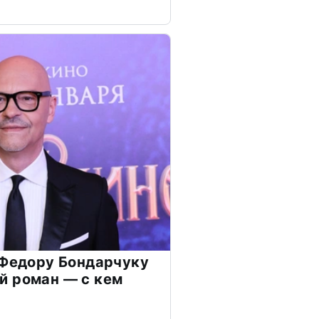
 Федору Бондарчуку
й роман — с кем