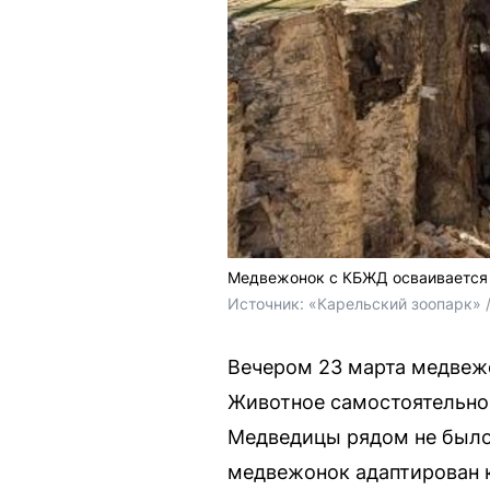
Медвежонок с КБЖД осваивается 
Источник: 
«Карельский зоопарк» 
Вечером 23 марта медвежо
Животное самостоятельно 
Медведицы рядом не было
медвежонок адаптирован к