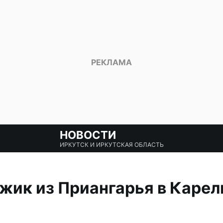
НОВОСТИ
ИРКУТСК И ИРКУТСКАЯ ОБЛАСТЬ
жик из Приангарья в Каре