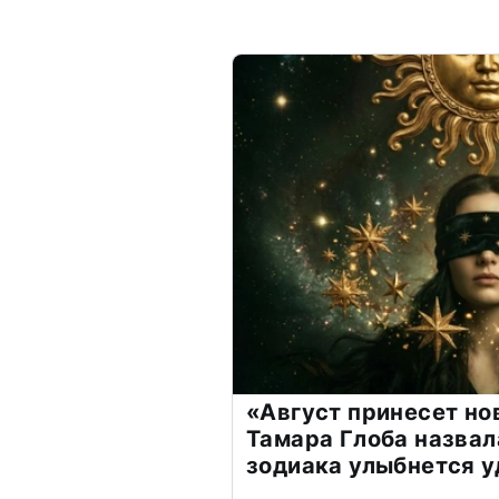
«Август принесет н
Тамара Глоба назвал
зодиака улыбнется у