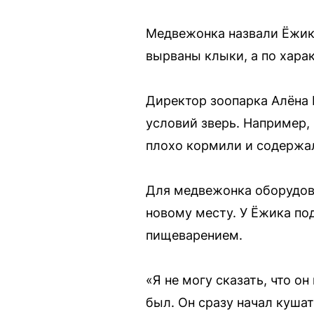
Медвежонка назвали Ёжико
вырваны клыки, а по харак
Директор зоопарка Алёна 
условий зверь. Например,
плохо кормили и содержал
Для медвежонка оборудова
новому месту. У Ёжика п
пищеварением.
«Я не могу сказать, что он
был. Он сразу начал кушат