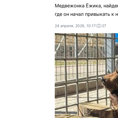
Медвежонка Ёжика, найден
где он начал привыкать к 
24 апреля, 2026, 10:17
27