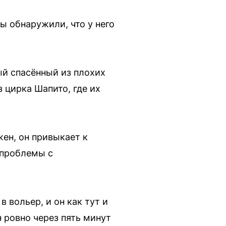
ы обнаружили, что у него
ый спасённый из плохих
 цирка Шапито, где их
ен, он привыкает к
 проблемы с
в вольер, и он как тут и
н ровно через пять минут