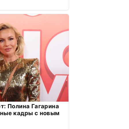
т: Полина Гагарина
чные кадры с новым