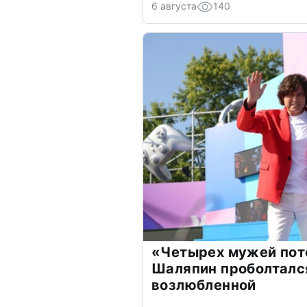
6 августа
140
«Четырех мужей пот
Шаляпин проболтался
возлюбленной