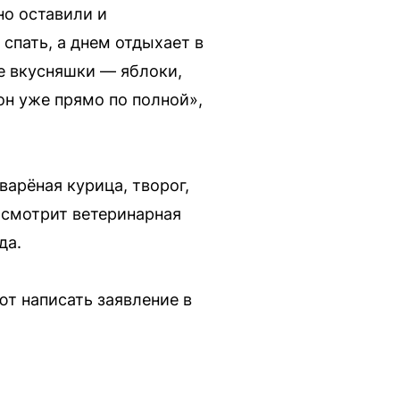
но оставили и
спать, а днем отдыхает в
ые вкусняшки — яблоки,
он уже прямо по полной»,
арёная курица, творог,
осмотрит ветеринарная
да.
т написать заявление в