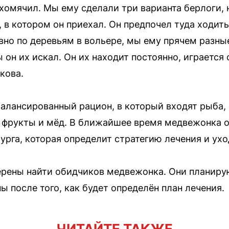
 хомячил. Мы ему сделали три варианта берлоги, 
в котором он приехал. Он предпочел туда ходить 
ивно по деревьям в вольере, мы ему прячем разн
он их искал. Он их находит постоянно, играется 
кова.
алансированный рацион, в который входят рыба, в
, фрукты и мёд. В ближайшее время медвежонка 
урга, которая определит стратегию лечения и ухо
рены найти обидчиков медвежонка. Они планирую
 после того, как будет определён план лечения.
ЧИТАЙТЕ ТАКЖЕ