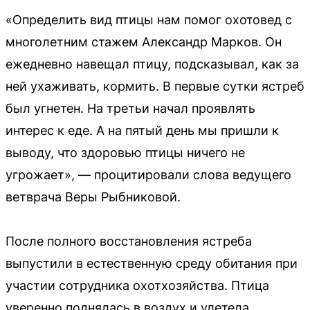
«Определить вид птицы нам помог охотовед с
многолетним стажем Александр Марков. Он
ежедневно навещал птицу, подсказывал, как за
ней ухаживать, кормить. В первые сутки ястреб
был угнетен. На третьи начал проявлять
интерес к еде. А на пятый день мы пришли к
выводу, что здоровью птицы ничего не
угрожает», — процитировали слова ведущего
ветврача Веры Рыбниковой.
После полного восстановления ястреба
выпустили в естественную среду обитания при
участии сотрудника охотхозяйства. Птица
уверенно поднялась в воздух и улетела.