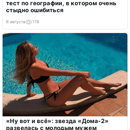
тест по географии, в котором очень
стыдно ошибиться
6 августа
178
«Ну вот и всё»: звезда «Дома-2»
развелась с молодым мужем