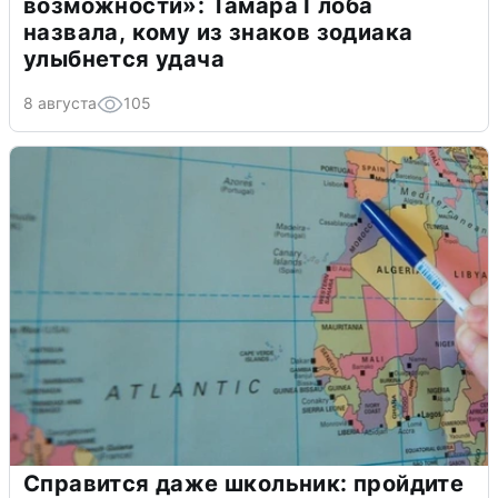
возможности»: Тамара Глоба
назвала, кому из знаков зодиака
улыбнется удача
8 августа
105
Справится даже школьник: пройдите