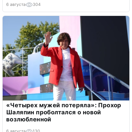
6 августа
304
«Четырех мужей потеряла»: Прохор
Шаляпин проболтался о новой
возлюбленной
6 августа
130