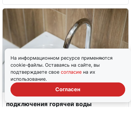
На информационном ресурсе применяются
cookie-файлы. Оставаясь на сайте, вы
подтверждаете свое
согласие
на их
использование.
Согласен
В Архангельске перенесли сроки
подключения горячей воды
7 августа
0