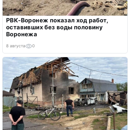
РВК-Воронеж показал ход работ,
оставивших без воды половину
Воронежа
8 августа
0