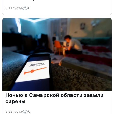
8 августа
0
Ночью в Самарской области завыли
сирены
8 августа
0