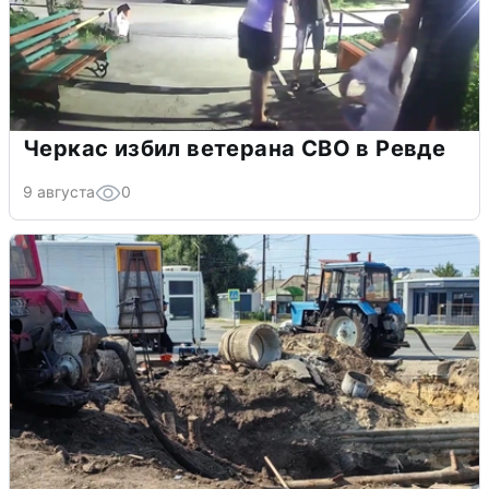
Черкас избил ветерана СВО в Ревде
9 августа
0