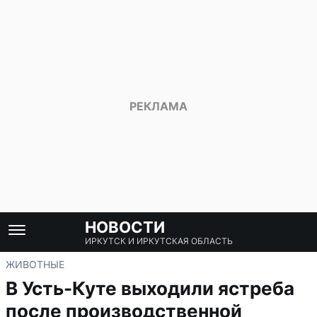
НОВОСТИ
ИРКУТСК И ИРКУТСКАЯ ОБЛАСТЬ
ЖИВОТНЫЕ
В Усть-Куте выходили ястреба
после производственной