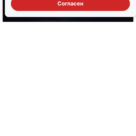
Согласен
Взрывы в Воронеже после сигнала
тревоги
5 августа
0