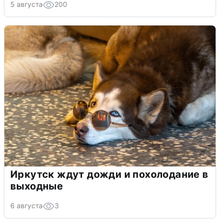
5 августа
200
Иркутск ждут дожди и похолодание в
выходные
6 августа
3