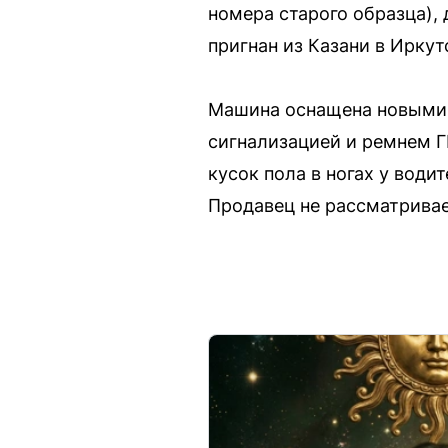
номера старого образца), 
пригнан из Казани в Иркут
Машина оснащена новыми 
сигнализацией и ремнем Г
кусок пола в ногах у вод
Продавец не рассматривае