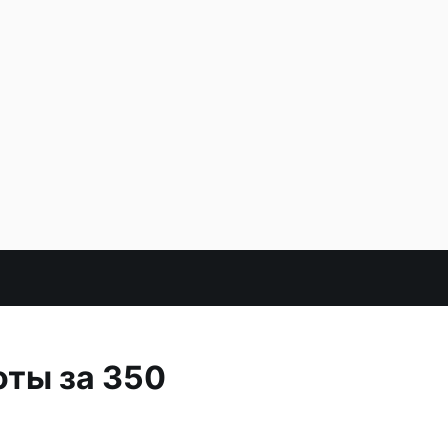
оты за 350