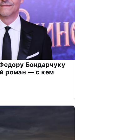
 Федору Бондарчуку
й роман — с кем