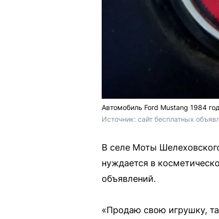
Автомобиль Ford Mustang 1984 го
Источник: 
сайт бесплатных объяв
В селе Моты Шелеховского
нуждается в косметическо
объявлений.
«Продаю свою игрушку, так