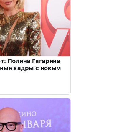
т: Полина Гагарина
чные кадры с новым