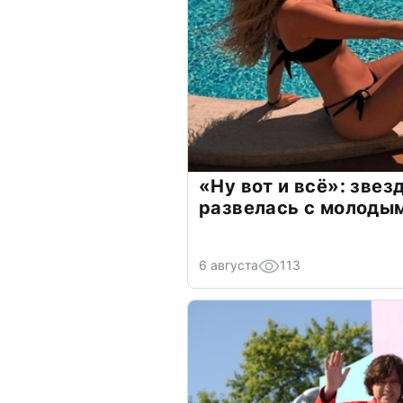
«Ну вот и всё»: зве
развелась с молоды
6 августа
113