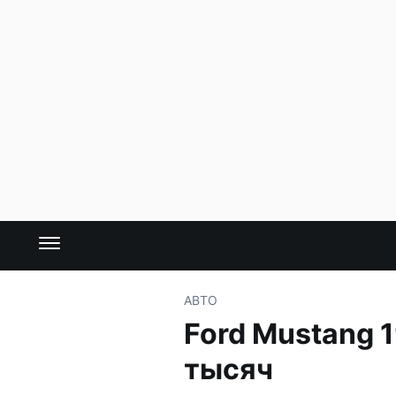
АВТО
Ford Mustang 
тысяч