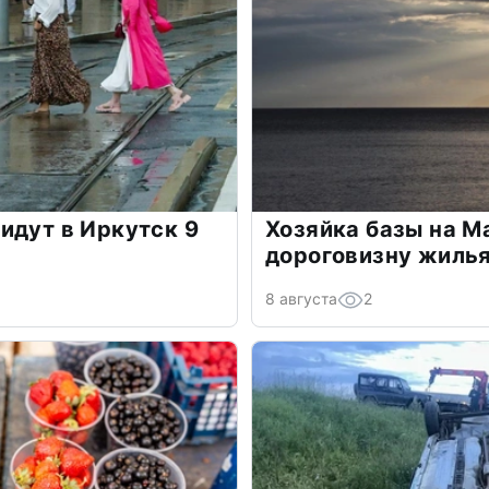
идут в Иркутск 9
Хозяйка базы на М
дороговизну жиль
8 августа
2