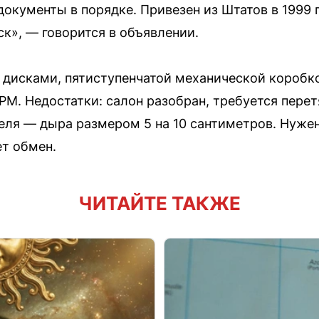
документы в порядке. Привезен из Штатов в 1999 го
ск», — говорится в объявлении.
дисками, пятиступенчатой механической коробко
РМ. Недостатки: салон разобран, требуется перет
ителя — дыра размером 5 на 10 сантиметров. Нуже
т обмен.
ЧИТАЙТЕ ТАКЖЕ