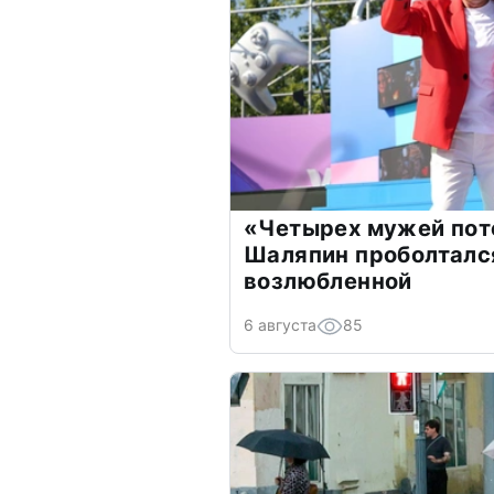
«Четырех мужей пот
Шаляпин проболтался
возлюбленной
6 августа
85