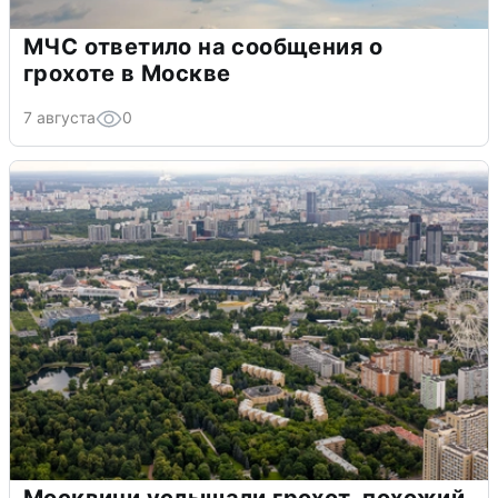
МЧС ответило на сообщения о
грохоте в Москве
7 августа
0
Москвичи услышали грохот, похожий