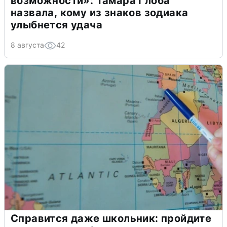
возможности»: Тамара Глоба
назвала, кому из знаков зодиака
улыбнется удача
8 августа
42
Справится даже школьник: пройдите