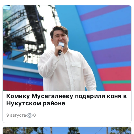
Комику Мусагалиеву подарили коня в
Нукутском районе
9 августа
0