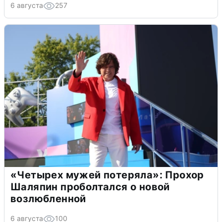
6 августа
257
«Четырех мужей потеряла»: Прохор
Шаляпин проболтался о новой
возлюбленной
6 августа
100