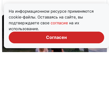
6 августа
0
На информационном ресурсе применяются
cookie-файлы. Оставаясь на сайте, вы
подтверждаете свое
согласие
на их
использование.
Согласен
Опубликована карта отключений
воды в Воронеже
6 августа
0