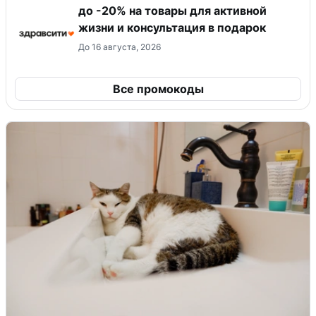
до -20% на товары для активной
жизни и консультация в подарок
До 16 августа, 2026
Все промокоды