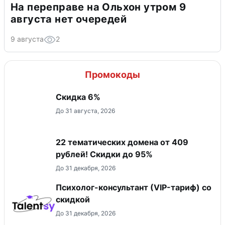
На переправе на Ольхон утром 9
августа нет очередей
9 августа
2
Промокоды
Скидка 6%
До 31 августа, 2026
22 тематических домена от 409
рублей! Скидки до 95%
До 31 декабря, 2026
Психолог-консультант (VIP-тариф) со
скидкой
До 31 декабря, 2026