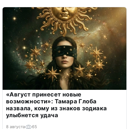
«Август принесет новые
возможности»: Тамара Глоба
назвала, кому из знаков зодиака
улыбнется удача
8 августа
65