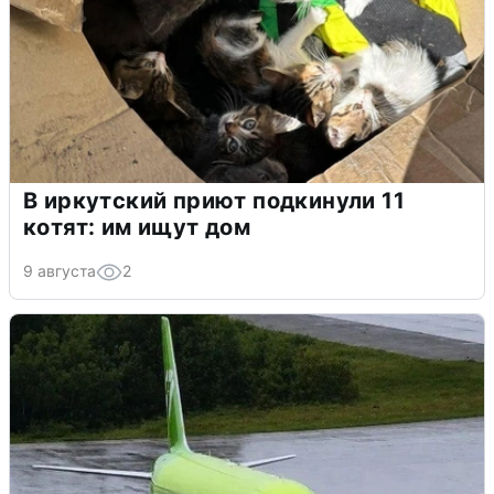
В иркутский приют подкинули 11
котят: им ищут дом
9 августа
2