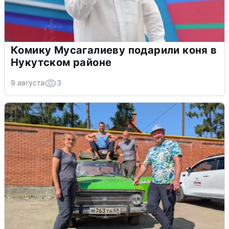
Комику Мусагалиеву подарили коня в
Нукутском районе
9 августа
3