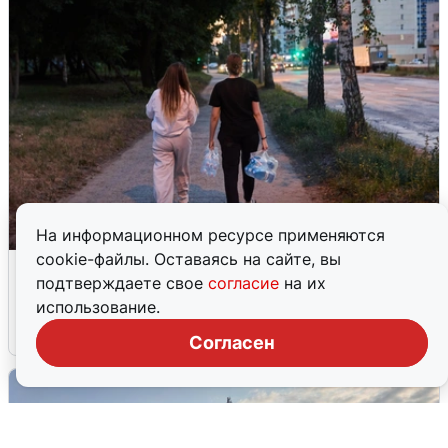
На информационном ресурсе применяются
cookie-файлы. Оставаясь на сайте, вы
Опубликована карта отключений
подтверждаете свое
согласие
на их
воды в Воронеже
использование.
6 августа
0
Согласен