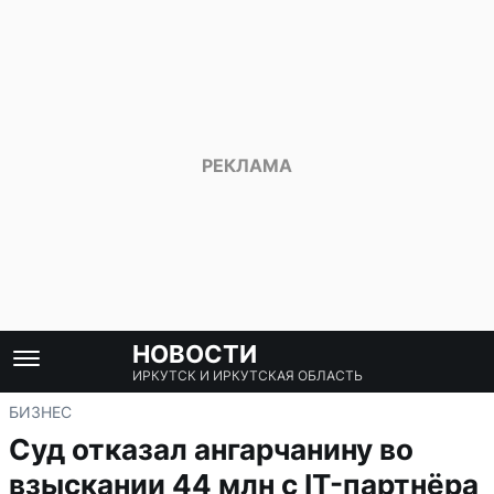
НОВОСТИ
ИРКУТСК И ИРКУТСКАЯ ОБЛАСТЬ
БИЗНЕС
Суд отказал ангарчанину во
взыскании 44 млн с IT-партнёра