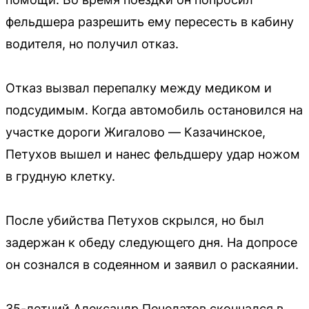
фельдшера разрешить ему пересесть в кабину
водителя, но получил отказ.
Отказ вызвал перепалку между медиком и
подсудимым. Когда автомобиль остановился на
участке дороги Жигалово — Казачинское,
Петухов вышел и нанес фельдшеру удар ножом
в грудную клетку.
После убийства Петухов скрылся, но был
задержан к обеду следующего дня. На допросе
он сознался в содеянном и заявил о раскаянии.
35-летний Александр Печелатов скончался в