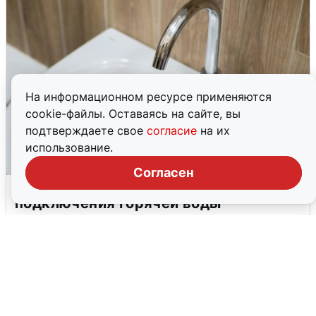
На информационном ресурсе применяются
cookie-файлы. Оставаясь на сайте, вы
подтверждаете свое
согласие
на их
использование.
Согласен
В Архангельске перенесли сроки
подключения горячей воды
7 августа
0