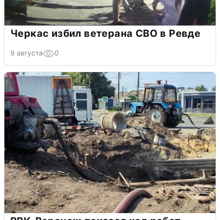
Черкас избил ветерана СВО в Ревде
9 августа
0