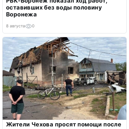
РВК-Воронеж показал ход работ,
оставивших без воды половину
Воронежа
8 августа
0
Жители Чехова просят помощи после