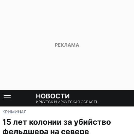
НОВОСТИ
ИРКУТСК И ИРКУТСКАЯ ОБЛАСТЬ
КРИМИНАЛ
15 лет колонии за убийство
фельдшера на севере