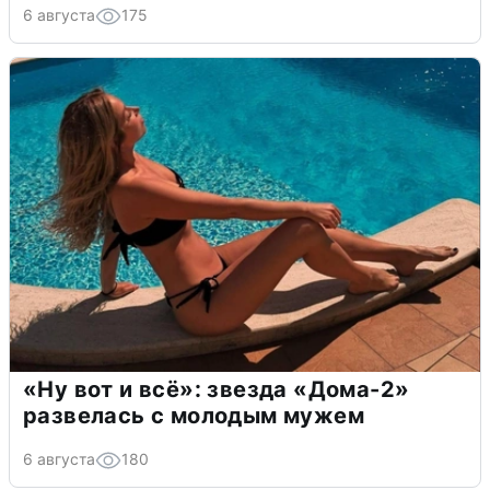
6 августа
175
«Ну вот и всё»: звезда «Дома-2»
развелась с молодым мужем
6 августа
180