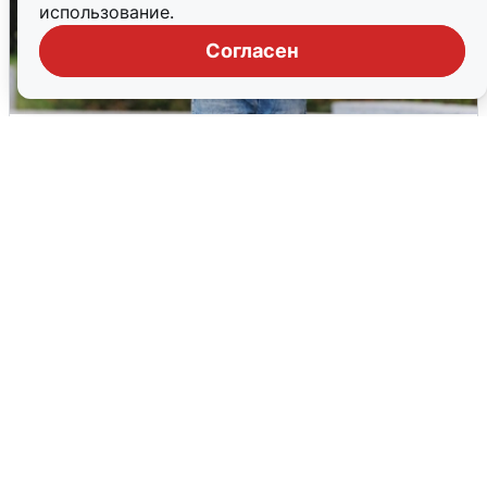
использование.
Согласен
Волгоградцы остались без
мобильного интернета
6 августа
0