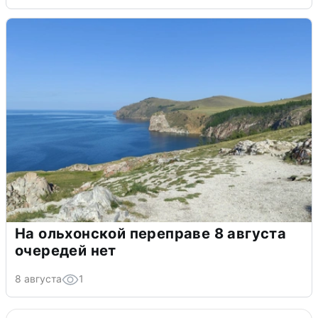
На ольхонской переправе 8 августа
очередей нет
8 августа
1