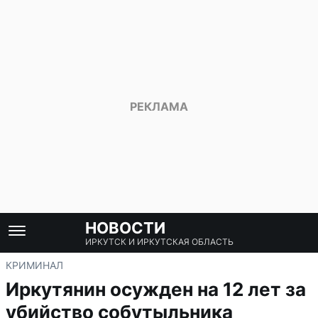
НОВОСТИ
ИРКУТСК И ИРКУТСКАЯ ОБЛАСТЬ
КРИМИНАЛ
Иркутянин осужден на 12 лет за
убийство собутыльника