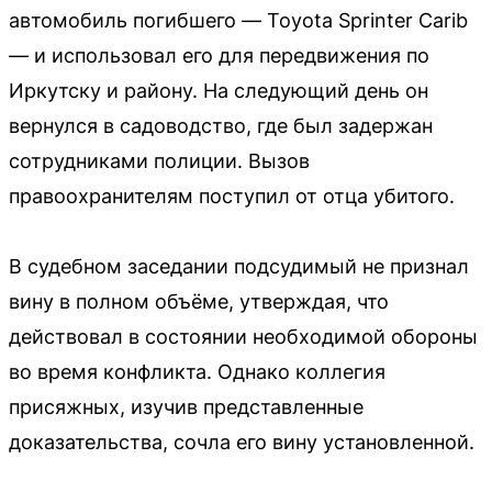
автомобиль погибшего — Toyota Sprinter Carib
— и использовал его для передвижения по
Иркутску и району. На следующий день он
вернулся в садоводство, где был задержан
сотрудниками полиции. Вызов
правоохранителям поступил от отца убитого.
В судебном заседании подсудимый не признал
вину в полном объёме, утверждая, что
действовал в состоянии необходимой обороны
во время конфликта. Однако коллегия
присяжных, изучив представленные
доказательства, сочла его вину установленной.