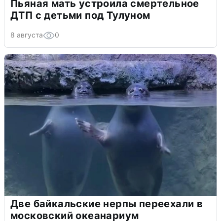
Пьяная мать устроила смертельное
ДТП с детьми под Тулуном
8 августа
0
Две байкальские нерпы переехали в
московский океанариум