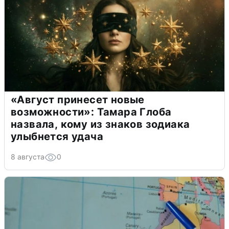
«Август принесет новые
возможности»: Тамара Глоба
назвала, кому из знаков зодиака
улыбнется удача
8 августа
0