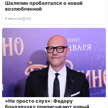
Шаляпин проболтался о новой
возлюбленной
6 августа
55
«Не просто слух»: Федору
Бондарчуку приписывают новый