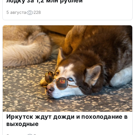
лодку за 1,2 млн рублей
5 августа
228
Иркутск ждут дожди и похолодание в
выходные