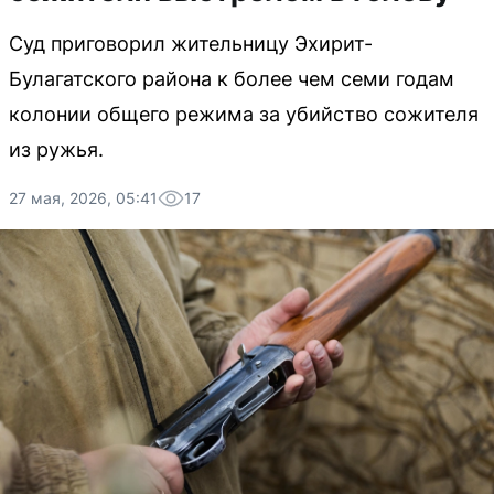
Суд приговорил жительницу Эхирит-
Булагатского района к более чем семи годам
колонии общего режима за убийство сожителя
из ружья.
27 мая, 2026, 05:41
17