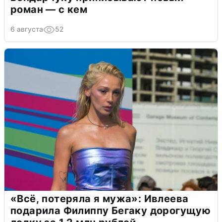
роман — с кем
6 августа
52
«Всё, потеряла я мужа»: Ивлеева
подарила Филиппу Бегаку дорогущую