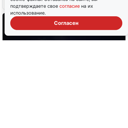
6 августа
0
подтверждаете свое
согласие
на их
использование.
Согласен
В Воронеже прогремели взрывы
после сигнала тревоги
5 августа
0