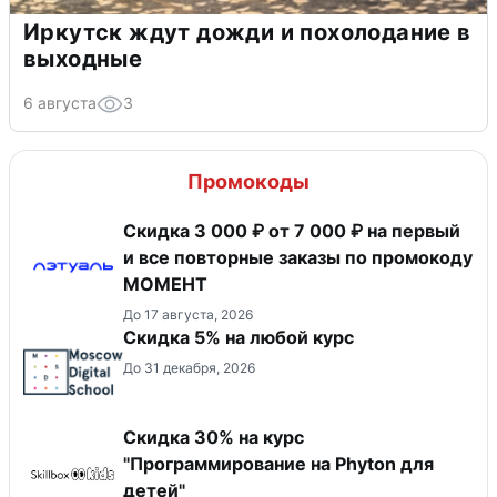
Иркутск ждут дожди и похолодание в
выходные
6 августа
3
Промокоды
Скидка 3 000 ₽ от 7 000 ₽ на первый
и все повторные заказы по промокоду
МОМЕНТ
До 17 августа, 2026
Скидка 5% на любой курс
До 31 декабря, 2026
Скидка 30% на курс
"Программирование на Phyton для
детей"