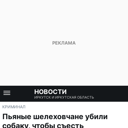
НОВОСТИ
ИРКУТСК И ИРКУТСКАЯ ОБЛАСТЬ
КРИМИНАЛ
Пьяные шелеховчане убили
собаку, чтобы съесть