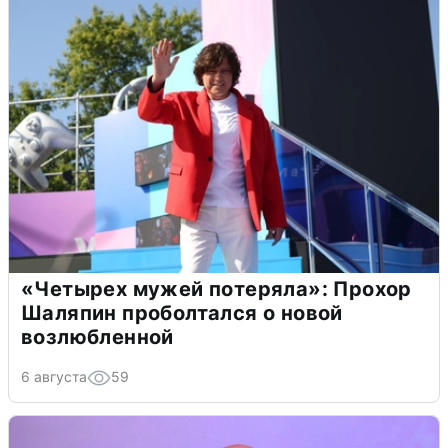
«Четырех мужей потеряла»: Прохор
Шаляпин проболтался о новой
возлюбленной
6 августа
59