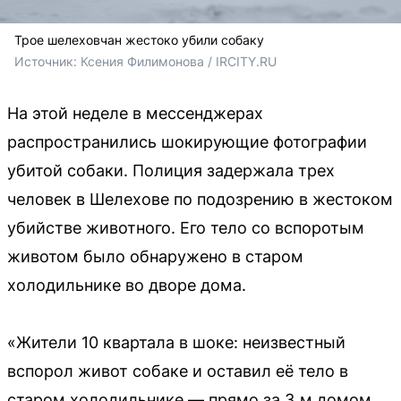
Трое шелеховчан жестоко убили собаку
Источник: 
Ксения Филимонова / IRCITY.RU
На этой неделе в мессенджерах
распространились шокирующие фотографии
убитой собаки. Полиция задержала трех
человек в Шелехове по подозрению в жестоком
убийстве животного. Его тело со вспоротым
животом было обнаружено в старом
холодильнике во дворе дома.
«Жители 10 квартала в шоке: неизвестный
вспорол живот собаке и оставил её тело в
старом холодильнике — прямо за 3‑м домом,