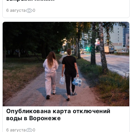
6 августа
0
Опубликована карта отключений
воды в Воронеже
6 августа
0