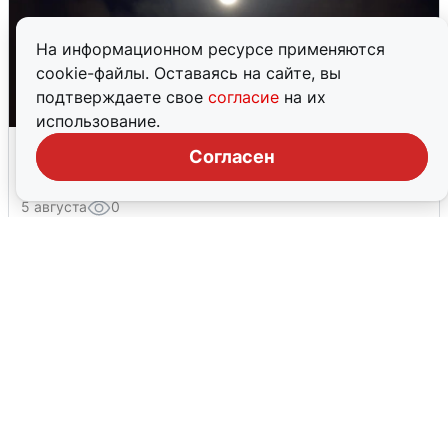
На информационном ресурсе применяются
cookie-файлы. Оставаясь на сайте, вы
подтверждаете свое
согласие
на их
использование.
Взрывы в Воронеже после сигнала
Согласен
тревоги
5 августа
0