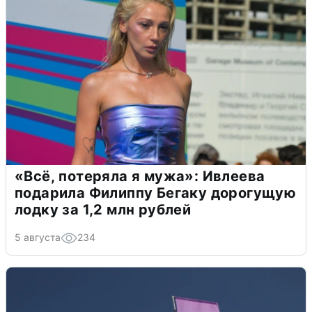
«Всё, потеряла я мужа»: Ивлеева
подарила Филиппу Бегаку дорогущую
лодку за 1,2 млн рублей
5 августа
234