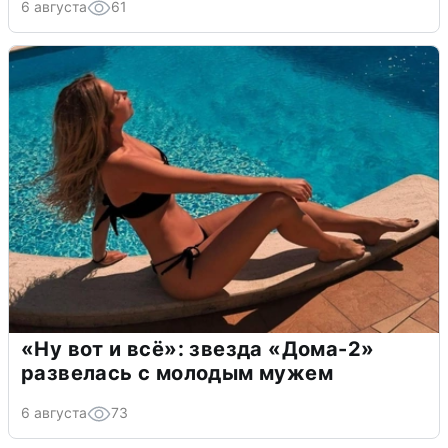
6 августа
61
«Ну вот и всё»: звезда «Дома-2»
развелась с молодым мужем
6 августа
73