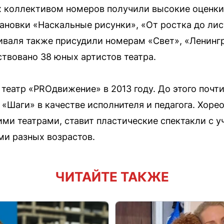
х коллективом номеров получили высокие оценк
тановки «Наскальные рисунки», «От ростка до лис
иваля также присудили номерам «Свет», «Ленингр
твовано 38 юных артистов театра.
еатр «PROдвижение» в 2013 году. До этого почти
«Шаги» в качестве исполнителя и педагога. Хоре
ими театрами, ставит пластические спектакли с 
ми разных возрастов.
ЧИТАЙТЕ ТАКЖЕ