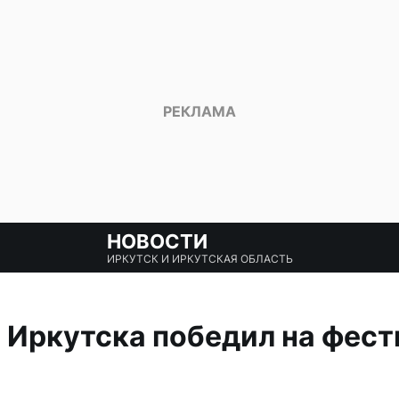
НОВОСТИ
ИРКУТСК И ИРКУТСКАЯ ОБЛАСТЬ
з Иркутска победил на фест