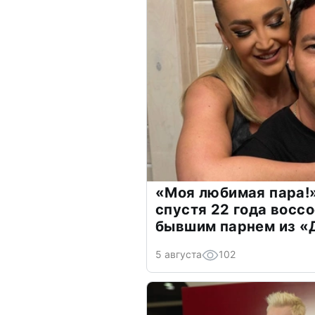
«Моя любимая пара!»
спустя 22 года восс
бывшим парнем из 
5 августа
102