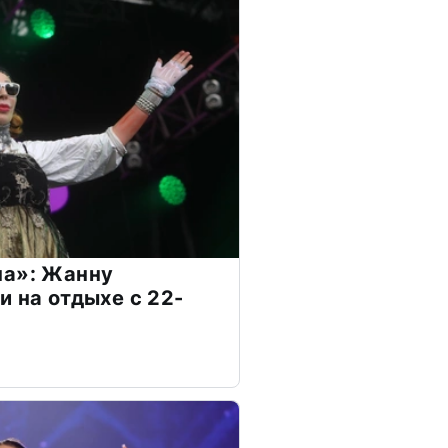
на»: Жанну
и на отдыхе с 22-