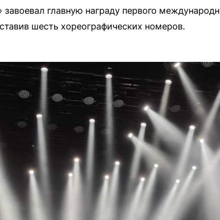
 завоевал главную награду первого международн
ставив шесть хореографических номеров.