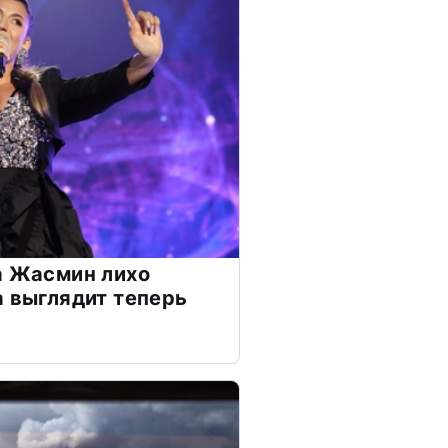
а Жасмин лихо
а выглядит теперь