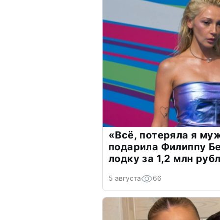
«Всё, потеряла я му
подарила Филиппу Б
лодку за 1,2 млн руб
5 августа
66