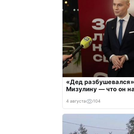
«Дед разбушевался»
Мизулину — что он н
4 августа
104