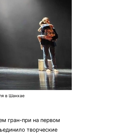
ля в Шанхае
ем гран-при на первом
ъединило творческие