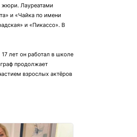
и жюри. Лауреатами
та» и «Чайка по имени
адская» и «Пикассо». В
 17 лет он работал в школе
ограф продолжает
участием взрослых актёров