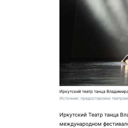
Иркутский театр танца Владимир
Источник: 
предоставлено театро
Иркутский Театр танца Вл
международном фестивале