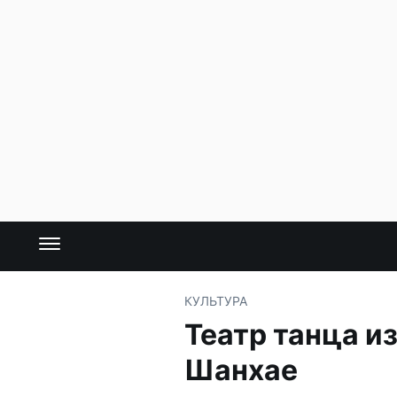
КУЛЬТУРА
Театр танца и
Шанхае