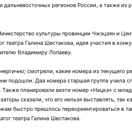
и дальневосточных регионов России, а также из 
Министерство культуры провинции Чжэцзян и Цен
ог театра Галина Шестакова, идея участия в кон
ителю Владимиру Лопаеву.
нергично; смотрели, какие номера из текущего 
ени подошли. Два номера старшая группа учила с
. Также планировали везти номер «Нэцкэ» с млад
заторы сказали, что его нельзя выставлять, так 
кам быстро пришлось переориентироваться в та
агог театра Галина Шестакова.