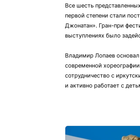
Все шесть представленны
первой степени стали пос
Джонатан». Гран-при фест
выступлениях было задейс
Владимир Лопаев основал т
современной хореографии 
сотрудничество с иркутск
и активно работает с деть