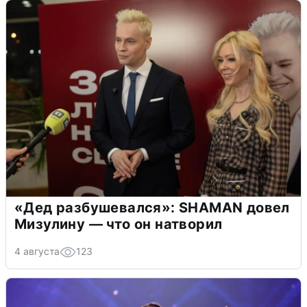
«Дед разбушевался»: SHAMAN довел
Мизулину — что он натворил
4 августа
123