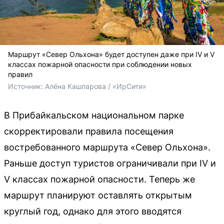
Маршрут «Север Ольхона» будет доступен даже при IV и V
классах пожарной опасности при соблюдении новых
правил
Источник: 
Алёна Кашпарова / «ИрСити»
В Прибайкальском национальном парке
скорректировали правила посещения
востребованного маршрута «Север Ольхона».
Раньше доступ туристов ограничивали при IV и
V классах пожарной опасности. Теперь же
маршрут планируют оставлять открытым
круглый год, однако для этого вводятся