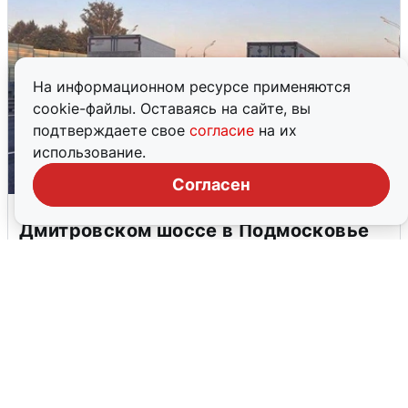
На информационном ресурсе применяются
cookie-файлы. Оставаясь на сайте, вы
подтверждаете свое
согласие
на их
использование.
Согласен
Пять машин столкнулись на
Дмитровском шоссе в Подмосковье
4 августа
0