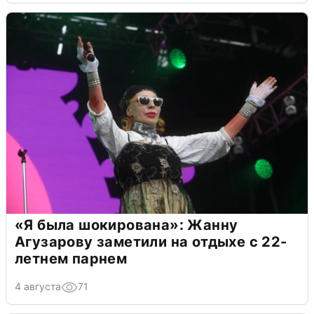
«Я была шокирована»: Жанну
Агузарову заметили на отдыхе с 22-
летнем парнем
4 августа
71