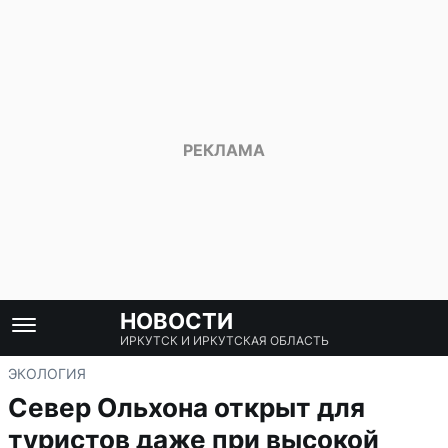
НОВОСТИ
ИРКУТСК И ИРКУТСКАЯ ОБЛАСТЬ
ЭКОЛОГИЯ
Север Ольхона открыт для
туристов даже при высокой