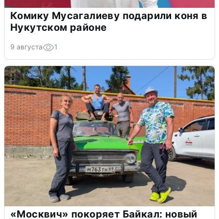
Комику Мусагалиеву подарили коня в
Нукутском районе
9 августа
1
«Москвич» покоряет Байкал: новый