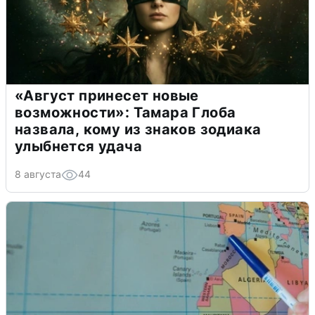
«Август принесет новые
возможности»: Тамара Глоба
назвала, кому из знаков зодиака
улыбнется удача
8 августа
44