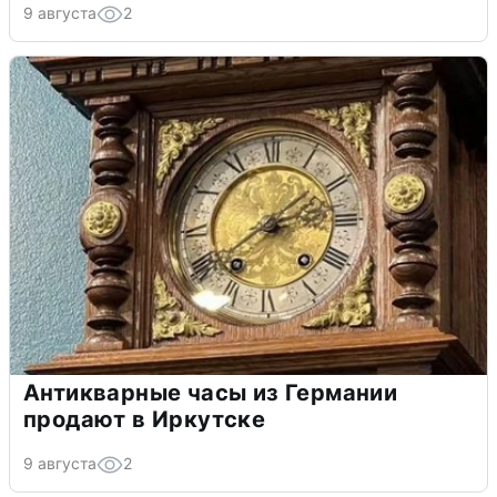
9 августа
2
Антикварные часы из Германии
продают в Иркутске
9 августа
2