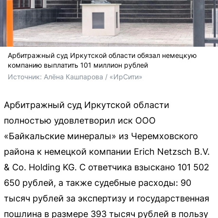
Арбитражный суд Иркутской области обязал немецкую
компанию выплатить 101 миллион рублей
Источник: 
Алёна Кашпарова / «ИрСити»
Арбитражный суд Иркутской области
полностью удовлетворил иск ООО
«Байкальские минералы» из Черемховского
района к немецкой компании Erich Netzsch B.V.
& Co. Holding KG. С ответчика взыскано 101 502
650 рублей, а также судебные расходы: 90
тысяч рублей за экспертизу и государственная
пошлина в размере 393 тысяч рублей в пользу