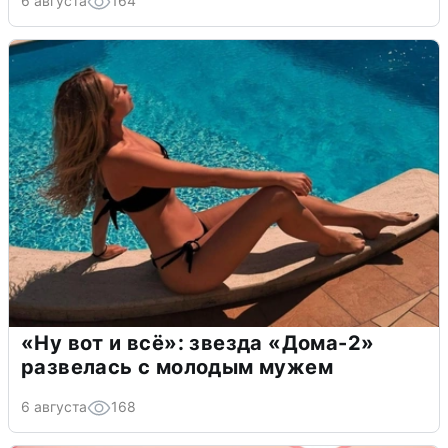
6 августа
164
«Ну вот и всё»: звезда «Дома-2»
развелась с молодым мужем
6 августа
168