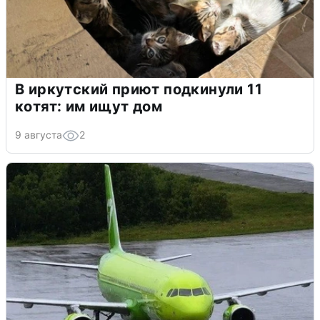
В иркутский приют подкинули 11
котят: им ищут дом
9 августа
2