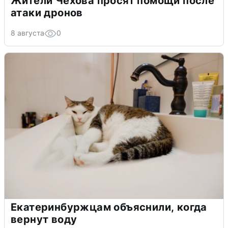
Жители Чехова просят помощи после
атаки дронов
8 августа
0
Екатеринбуржцам объяснили, когда
вернут воду