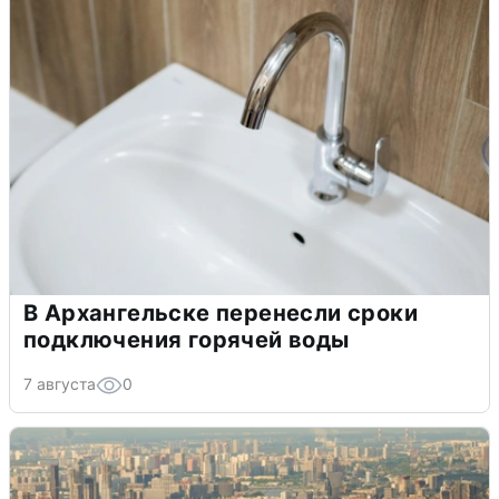
В Архангельске перенесли сроки
подключения горячей воды
7 августа
0