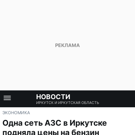
НОВОСТИ
ИРКУТСК И ИРКУТСКАЯ ОБЛАСТЬ
ЭКОНОМИКА
Одна сеть АЗС в Иркутске
подняла цены на бензин