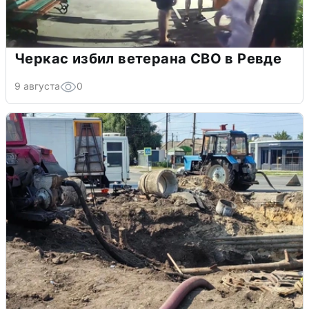
Черкас избил ветерана СВО в Ревде
9 августа
0