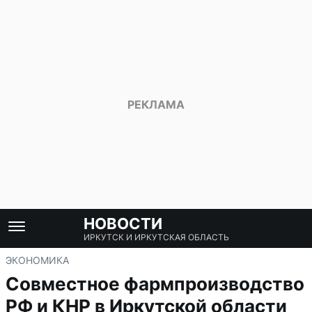
НОВОСТИ
ИРКУТСК И ИРКУТСКАЯ ОБЛАСТЬ
ЭКОНОМИКА
Совместное фармпроизводство
РФ и КНР в Иркутской области