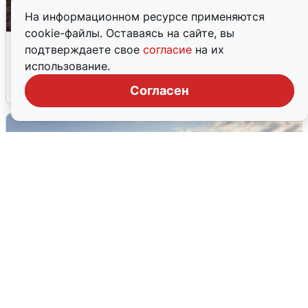
На информационном ресурсе применяются
cookie-файлы. Оставаясь на сайте, вы
Опубликована карта отключений
подтверждаете свое
согласие
на их
воды в Воронеже
использование.
6 августа
0
Согласен