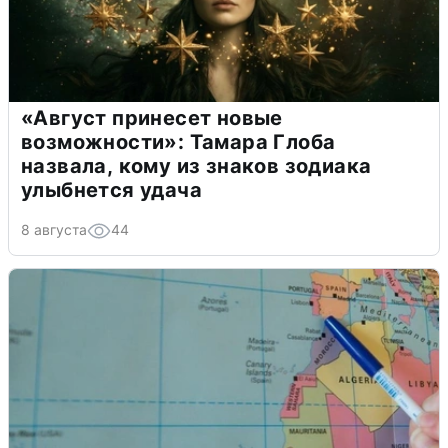
«Август принесет новые
возможности»: Тамара Глоба
назвала, кому из знаков зодиака
улыбнется удача
8 августа
44