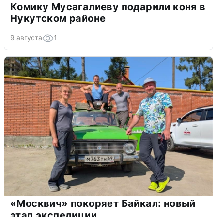
Комику Мусагалиеву подарили коня в
Нукутском районе
9 августа
1
«Москвич» покоряет Байкал: новый
этап экспедиции