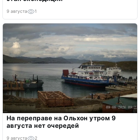
9 августа
1
На переправе на Ольхон утром 9
августа нет очередей
9 августа
2