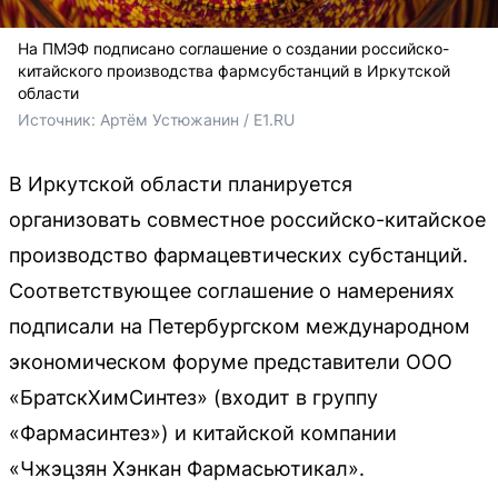
На ПМЭФ подписано соглашение о создании российско-
китайского производства фармсубстанций в Иркутской
области
Источник: 
Артём Устюжанин / E1.RU
В Иркутской области планируется
организовать совместное российско-китайское
производство фармацевтических субстанций.
Соответствующее соглашение о намерениях
подписали на Петербургском международном
экономическом форуме представители ООО
«БратскХимСинтез» (входит в группу
«Фармасинтез») и китайской компании
«Чжэцзян Хэнкан Фармасьютикал».