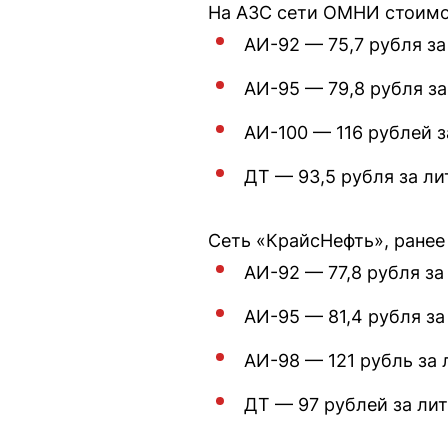
На АЗС сети ОМНИ стоимос
АИ-92 — 75,7 рубля за
АИ-95 — 79,8 рубля за
АИ-100 — 116 рублей з
ДТ — 93,5 рубля за ли
Сеть «КрайсНефть», ранее
АИ-92 — 77,8 рубля за
АИ-95 — 81,4 рубля за
АИ-98 — 121 рубль за 
ДТ — 97 рублей за лит