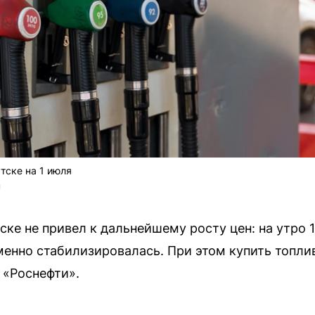
тске на 1 июля
U
ске не привел к дальнейшему росту цен: на утро 
менно стабилизировалась. При этом купить топл
 «Роснефти».