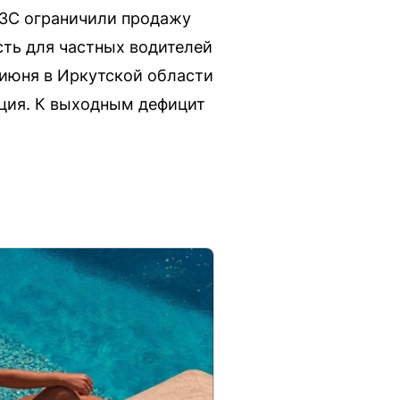
АЗС ограничили продажу
сть для частных водителей
 июня в Иркутской области
иция. К выходным дефицит