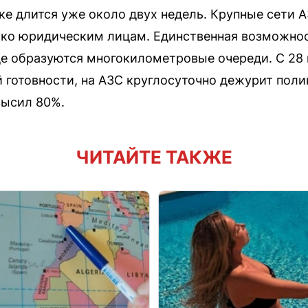
ке длится уже около двух недель. Крупные сети 
лько юридическим лицам. Единственная возможно
де образуются многокилометровые очереди. С 28
готовности, на АЗС круглосуточно дежурит пол
высил 80%.
ЧИТАЙТЕ ТАКЖЕ