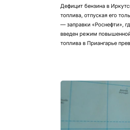
Дефицит бензина в Иркутс
топлива, отпуская его то
— заправки «Роснефти», г
введен режим повышенной 
топлива в Приангарье пре