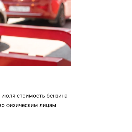
1 июля стоимость бензина
иво физическим лицам