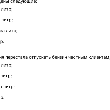
 цены следующие:
 литр;
 литр;
за литр;
р.
ня перестала отпускать бензин частным клиентам,
 литр;
 литр;
а литр;
р.