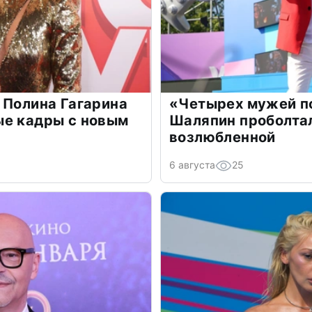
 Полина Гагарина
«Четырех мужей п
ые кадры с новым
Шаляпин проболтал
возлюбленной
6 августа
25