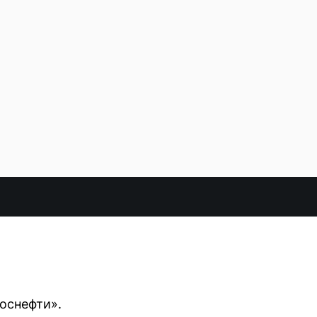
оснефти».