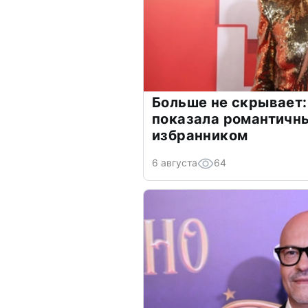
Больше не скрывает:
показала романтичн
избранником
6 августа
64