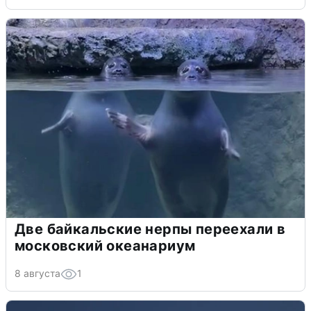
Две байкальские нерпы переехали в
московский океанариум
8 августа
1