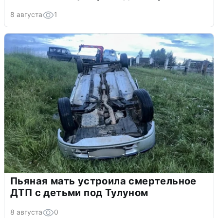
8 августа
1
Пьяная мать устроила смертельное
ДТП с детьми под Тулуном
8 августа
0