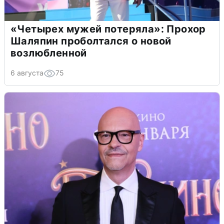
«Четырех мужей потеряла»: Прохор
Шаляпин проболтался о новой
возлюбленной
6 августа
75