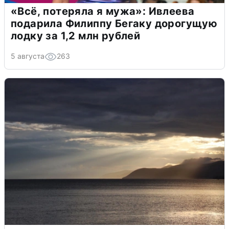
«Всё, потеряла я мужа»: Ивлеева
подарила Филиппу Бегаку дорогущую
лодку за 1,2 млн рублей
5 августа
263