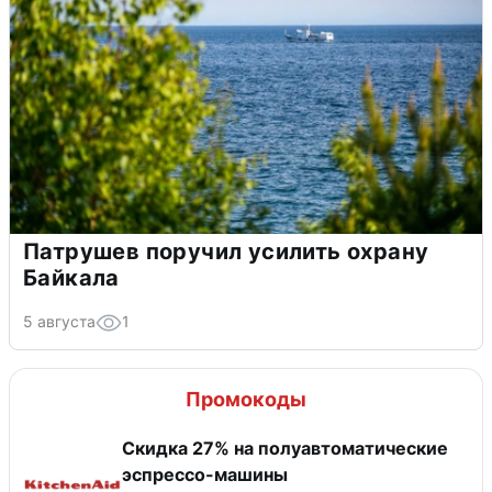
Патрушев поручил усилить охрану
Байкала
5 августа
1
Промокоды
Скидка 27% на полуавтоматические
эспрессо-машины