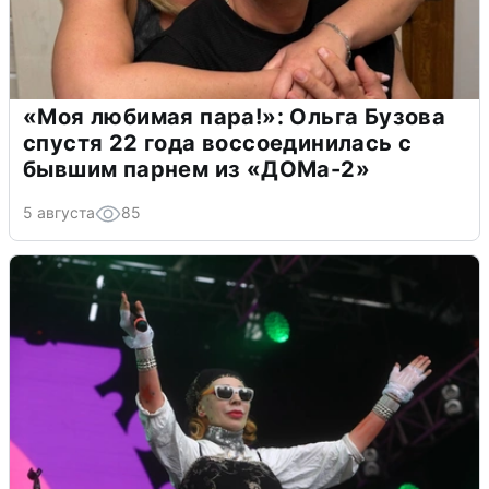
«Моя любимая пара!»: Ольга Бузова
спустя 22 года воссоединилась с
бывшим парнем из «ДОМа-2»
5 августа
85