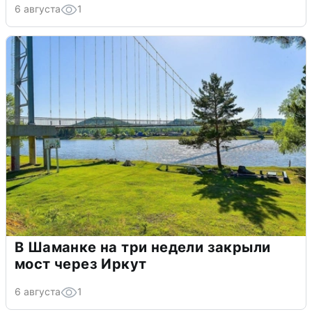
6 августа
1
В Шаманке на три недели закрыли
мост через Иркут
6 августа
1