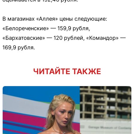
В магазинах «Аллея» цены следующие:
«Белореченские» — 159,9 рубля,
«Бархатовские» — 120 рублей, «Командор» —
169,9 рубля.
ЧИТАЙТЕ ТАКЖЕ