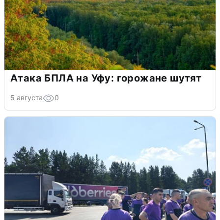
Атака БПЛА на Уфу: горожане шутят
5 августа
0