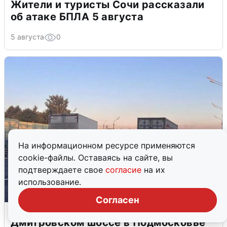
Жители и туристы Сочи рассказали
об атаке БПЛА 5 августа
5 августа
0
На информационном ресурсе применяются
cookie-файлы. Оставаясь на сайте, вы
подтверждаете свое
согласие
на их
использование.
Согласен
Пять машин столкнулись на
Дмитровском шоссе в Подмосковье