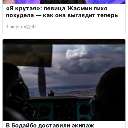
«Я крутая»: певица Жасмин лихо
похудела — как она выглядит теперь
4 августа
42
В Бодайбо доставили экипаж