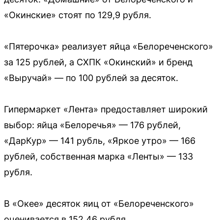
«Окинские» стоят по 129,9 рубля.
«Пятерочка» реализует яйца «Белореченского»
за 125 рублей, а СХПК «Окинский» и бренд
«Выручай» — по 100 рублей за десяток.
Гипермаркет «Лента» предоставляет широкий
выбор: яйца «Белоречья» — 176 рублей,
«ДарКур» — 141 рубль, «Яркое утро» — 166
рублей, собственная марка «Ленты» — 133
рубля.
В «Окее» десяток яиц от «Белореченского»
оценивается в 152,46 рубля.