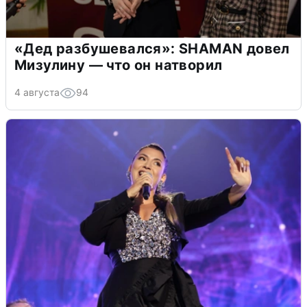
«Дед разбушевался»: SHAMAN довел
Мизулину — что он натворил
4 августа
94