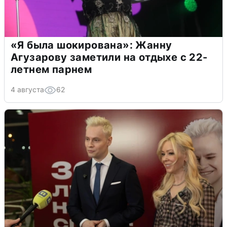
«Я была шокирована»: Жанну
Агузарову заметили на отдыхе с 22-
летнем парнем
4 августа
62