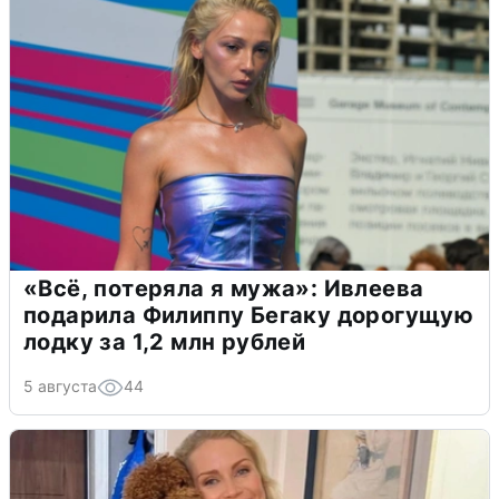
«Всё, потеряла я мужа»: Ивлеева
подарила Филиппу Бегаку дорогущую
лодку за 1,2 млн рублей
5 августа
44