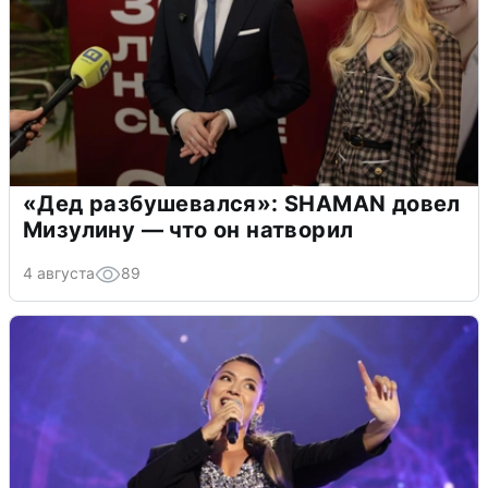
«Дед разбушевался»: SHAMAN довел
Мизулину — что он натворил
4 августа
89