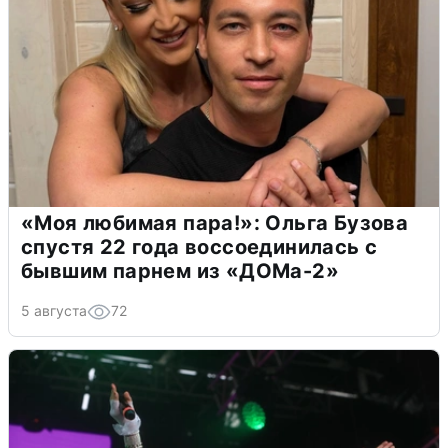
«Моя любимая пара!»: Ольга Бузова
спустя 22 года воссоединилась с
бывшим парнем из «ДОМа-2»
5 августа
72