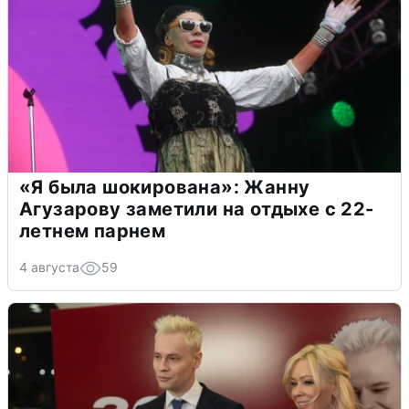
«Я была шокирована»: Жанну
Агузарову заметили на отдыхе с 22-
летнем парнем
4 августа
59