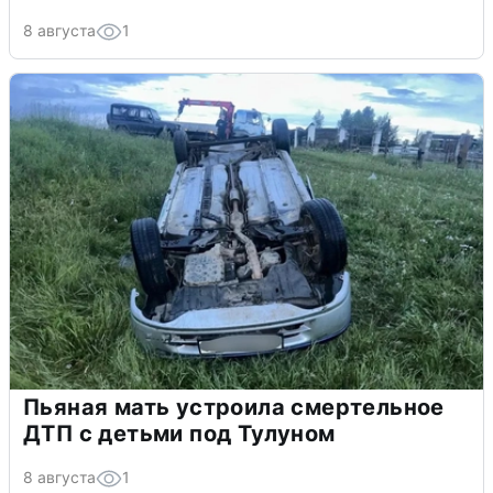
8 августа
1
Пьяная мать устроила смертельное
ДТП с детьми под Тулуном
8 августа
1