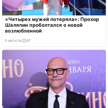
«Четырех мужей потеряла»: Прохор
Шаляпин проболтался о новой
возлюбленной
6 августа
87