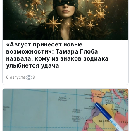
«Август принесет новые
возможности»: Тамара Глоба
назвала, кому из знаков зодиака
улыбнется удача
8 августа
9