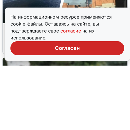
На информационном ресурсе применяются
cookie-файлы. Оставаясь на сайте, вы
Ночная атака БПЛА на Ярославль:
подтверждаете свое
согласие
на их
попадания и последствия
использование.
6 августа
0
Согласен