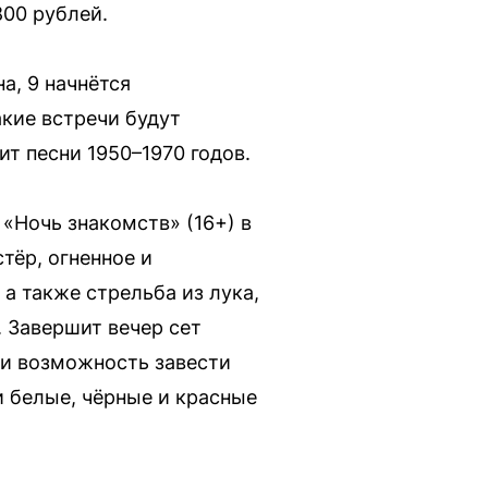
800 рублей.
на, 9 начнётся
акие встречи будут
т песни 1950–1970 годов.
«Ночь знакомств» (16+) в
тёр, огненное и
а также стрельба из лука,
. Завершит вечер сет
 и возможность завести
и белые, чёрные и красные