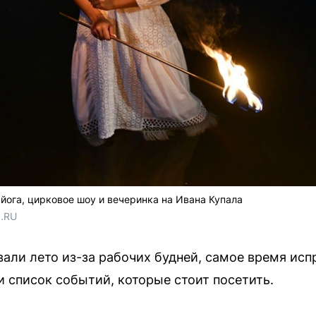
йога, цирковое шоу и вечеринка на Ивана Купала
1.RU
вали лето из-за рабочих будней, самое время исп
 список событий, которые стоит посетить.