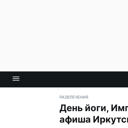
РАЗВЛЕЧЕНИЯ
День йоги, Им
афиша Иркутс