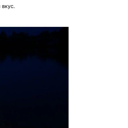
 вкус.