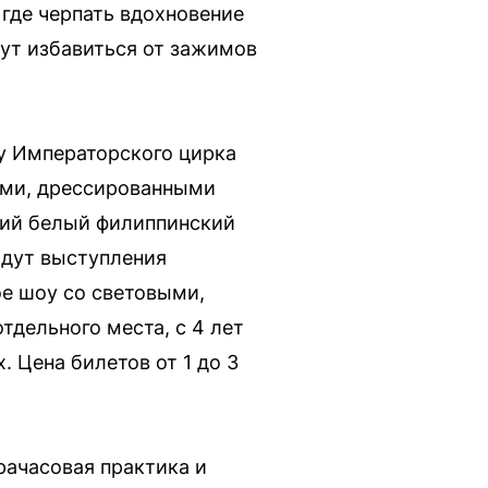
 где черпать вдохновение
гут избавиться от зажимов
оу Императорского цирка
ами, дрессированными
кий белый филиппинский
ждут выступления
ое шоу со световыми,
тдельного места, с 4 лет
 Цена билетов от 1 до 3
рачасовая практика и