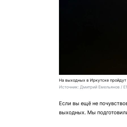
На выходных в Иркутске пройдут 
Источник: 
Дмитрий Емельянов / E
Если вы ещё не почувство
выходных. Мы подготовили