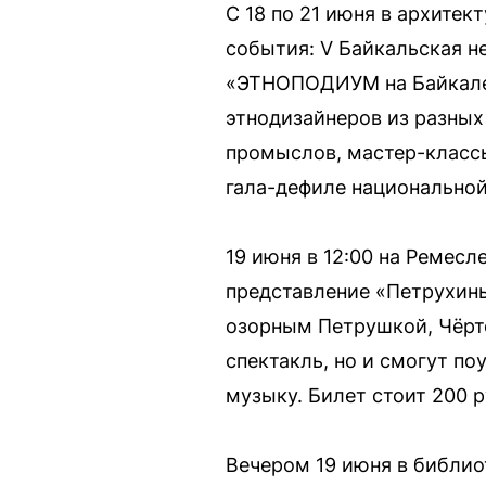
С 18 по 21 июня в архите
события: V Байкальская н
«ЭТНОПОДИУМ на Байкале 
этнодизайнеров из разных
промыслов, мастер-классы
гала-дефиле национальной
19 июня в 12:00 на Ремесл
представление «Петрухины 
озорным Петрушкой, Чёрт
спектакль, но и смогут по
музыку. Билет стоит 200 р
Вечером 19 июня в библио