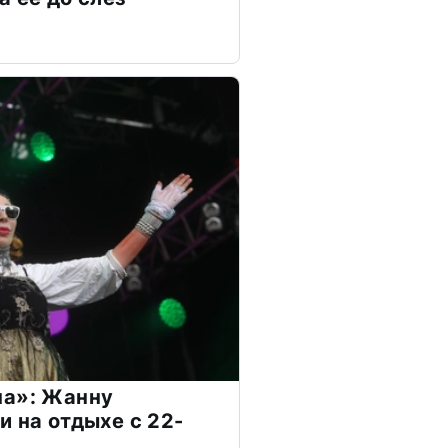
на»: Жанну
и на отдыхе с 22-