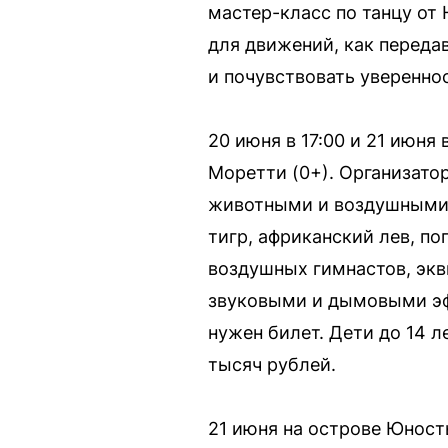
мастер-класс по танцу от 
для движений, как переда
и почувствовать уверенно
20 июня в 17:00 и 21 июня
Моретти (0+). Организат
животными и воздушными 
тигр, африканский лев, п
воздушных гимнастов, экв
звуковыми и дымовыми эфф
нужен билет. Дети до 14 л
тысяч рублей.
21 июня на острове Юност