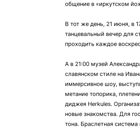
общение в «иркутском йож
В тот же день, 21 июня, в 
танцевальный вечер для с
проходить каждое воскрес
А в 21:00 музей Александ
славянском стиле на Иван
иммерсивное шоу, выступл
метание топорика, плетени
диджея Herkules. Организ
новые знакомства. Для го
тона. Браслетная система