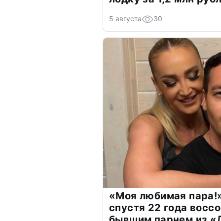
5 августа
30
«Моя любимая пара!»
спустя 22 года восс
бывшим парнем из 