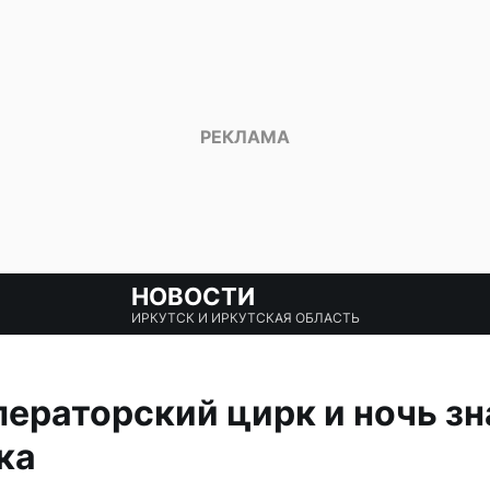
НОВОСТИ
ИРКУТСК И ИРКУТСКАЯ ОБЛАСТЬ
ператорский цирк и ночь з
ка