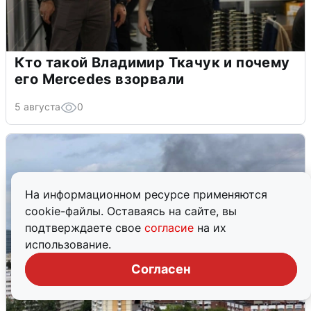
Кто такой Владимир Ткачук и почему
его Mercedes взорвали
5 августа
0
На информационном ресурсе применяются
cookie-файлы. Оставаясь на сайте, вы
подтверждаете свое
согласие
на их
использование.
Согласен