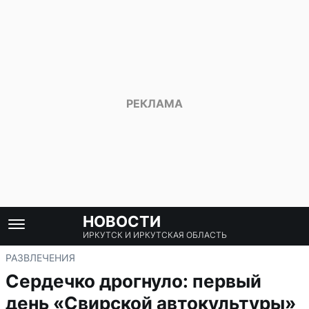
НОВОСТИ
ИРКУТСК И ИРКУТСКАЯ ОБЛАСТЬ
РАЗВЛЕЧЕНИЯ
Сердечко дрогнуло: первый
день «Свирской автокультуры»