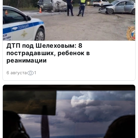
ДТП под Шелеховым: 8
пострадавших, ребенок в
реанимации
6 августа
1