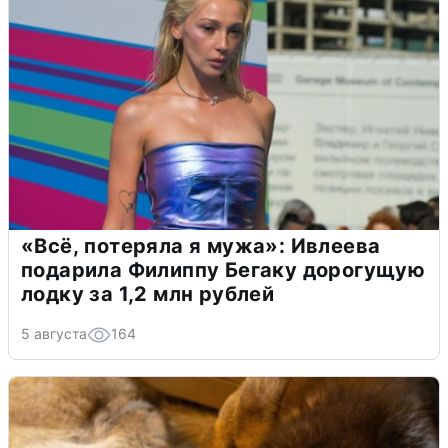
«Всё, потеряла я мужа»: Ивлеева
подарила Филиппу Бегаку дорогущую
лодку за 1,2 млн рублей
5 августа
164