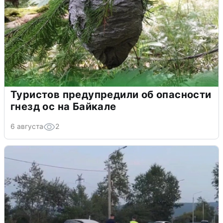
Туристов предупредили об опасности
гнезд ос на Байкале
6 августа
2