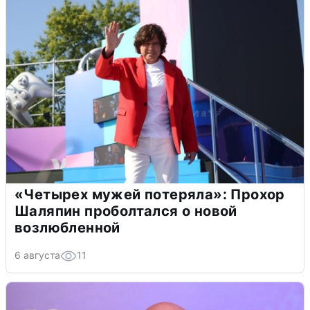
«Четырех мужей потеряла»: Прохор
Шаляпин проболтался о новой
возлюбленной
6 августа
11