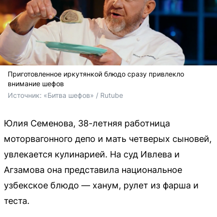
Приготовленное иркутянкой блюдо сразу привлекло
внимание шефов
Источник: 
«Битва шефов» / Rutube
Юлия Семенова, 38-летняя работница
моторвагонного депо и мать четверых сыновей,
увлекается кулинарией. На суд Ивлева и
Агзамова она представила национальное
узбекское блюдо — ханум, рулет из фарша и
теста.