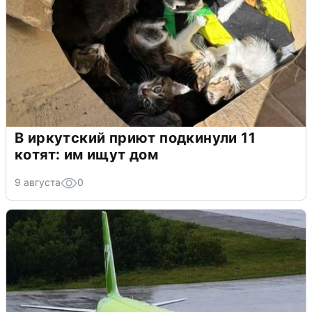
В иркутский приют подкинули 11
котят: им ищут дом
9 августа
0