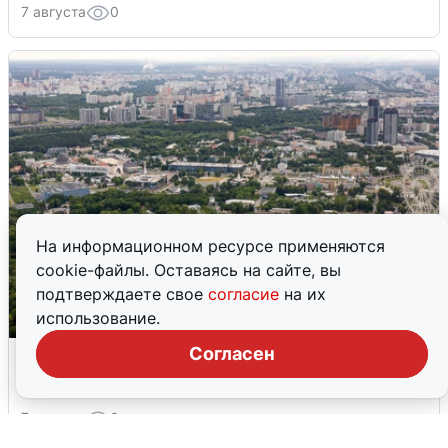
7 августа
0
На информационном ресурсе применяются
cookie-файлы. Оставаясь на сайте, вы
подтверждаете свое
согласие
на их
использование.
Москвичи услышали грохот, похожий
Согласен
на взрыв
7 августа
0