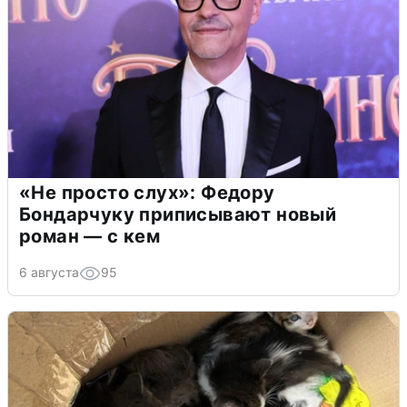
«Не просто слух»: Федору
Бондарчуку приписывают новый
роман — с кем
6 августа
95