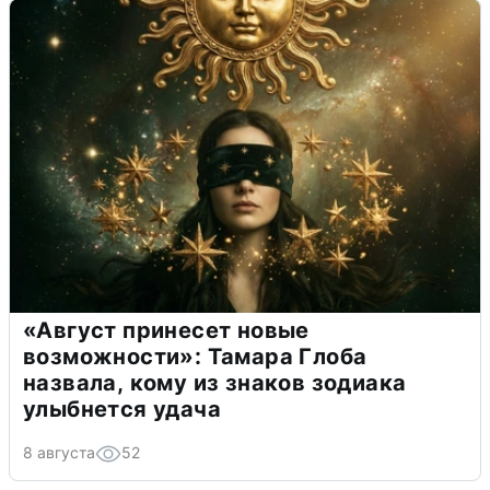
«Август принесет новые
возможности»: Тамара Глоба
назвала, кому из знаков зодиака
улыбнется удача
8 августа
52