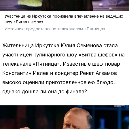
Участница из Иркутска произвела впечатление на ведущих
шоу «Битва шефов»
Источник: 
предоставлено телеканалом «Пятница»
Жительница Иркутска Юлия Семенова стала
участницей кулинарного шоу «Битва шефов» на
телеканале «Пятница». Известные шеф-повар
Константин Ивлев и кондитер Ренат Агзамов
высоко оценили приготовленное ею блюдо,
однако дошла ли она до финала?