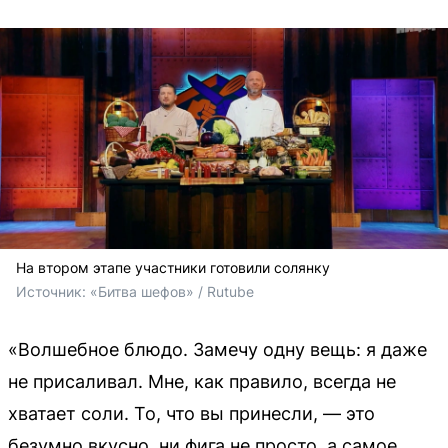
На втором этапе участники готовили солянку
Источник: 
«Битва шефов» / Rutube
«Волшебное блюдо. Замечу одну вещь: я даже
не присаливал. Мне, как правило, всегда не
хватает соли. То, что вы принесли, — это
безумно вкусно, ни фига не просто, а самое