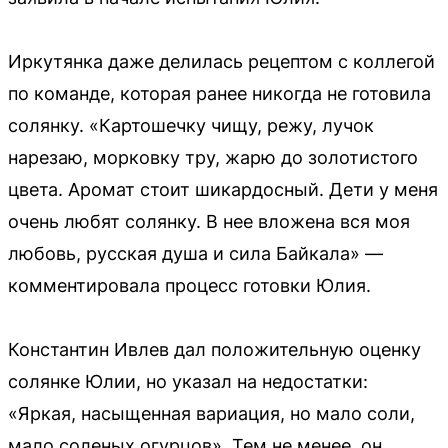
Иркутянка даже делилась рецептом с коллегой
по команде, которая ранее никогда не готовила
солянку. «Картошечку чищу, режу, лучок
нарезаю, морковку тру, жарю до золотистого
цвета. Аромат стоит шикардосный. Дети у меня
очень любят солянку. В нее вложена вся моя
любовь, русская душа и сила Байкала» —
комментировала процесс готовки Юлия.
Константин Ивлев дал положительную оценку
солянке Юлии, но указал на недостатки:
«Яркая, насыщенная вариация, но мало соли,
мало соленых огурцов». Тем не менее, он