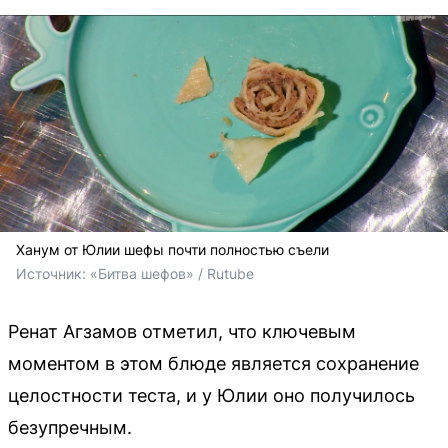
Ханум от Юлии шефы почти полностью съели
Источник: 
«Битва шефов» / Rutube
Ренат Агзамов отметил, что ключевым
моментом в этом блюде является сохранение
целостности теста, и у Юлии оно получилось
безупречным.