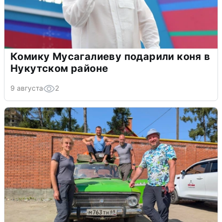
Комику Мусагалиеву подарили коня в
Нукутском районе
9 августа
2