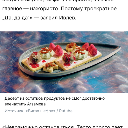
главное — нажористо. Поэтому троекратное
„Да, да да“» — заявил Ивлев.
Десерт из остатков продуктов не смог достаточно
впечатлить Агзамова
Источник: 
«Битва шефов» / Rutube
«Невозможно остановиться. Тесто просто тает