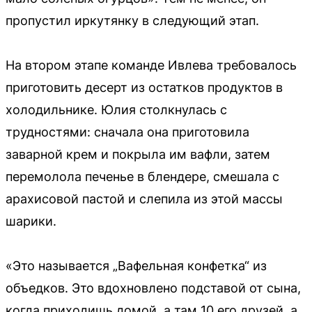
пропустил иркутянку в следующий этап.
На втором этапе команде Ивлева требовалось
приготовить десерт из остатков продуктов в
холодильнике. Юлия столкнулась с
трудностями: сначала она приготовила
заварной крем и покрыла им вафли, затем
перемолола печенье в блендере, смешала с
арахисовой пастой и слепила из этой массы
шарики.
«Это называется „Вафельная конфетка“ из
объедков. Это вдохновлено подставой от сына,
когда приходишь домой, а там 10 его друзей, а