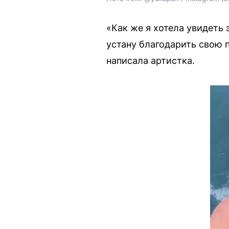
«Как же я хотела увидеть э
устану благодарить свою 
написала артистка.