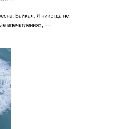
весна, Байкал. Я никогда не
ые впечатления», —