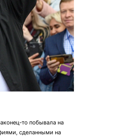
наконец-то побывала на
афиями, сделанными на