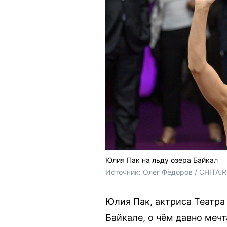
Юлия Пак на льду озера Байкал
Источник: 
Олег Фёдоров / CHITA.
Юлия Пак, актриса Театра
Байкале, о чём давно меч