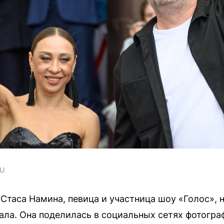
RU
 Стаса Намина, певица и участница шоу «Голос», 
тала. Она поделилась в социальных сетях фотогр