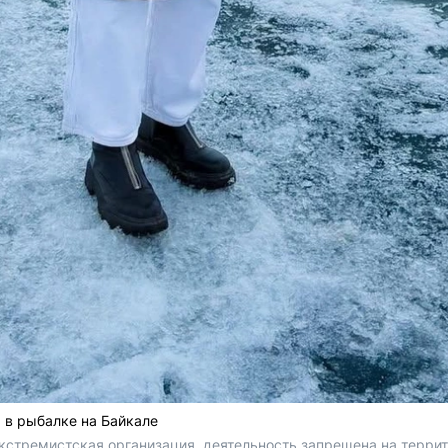
 в рыбалке на Байкале
(экстремистская организация, деятельность запрещена на терри