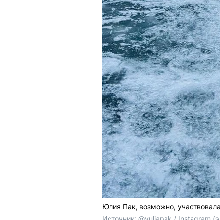
Юлия Пак, возможно, участвовала
Источник: 
@yuliapak / Instagram 