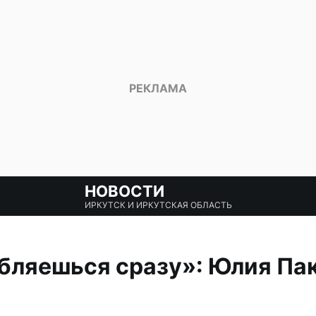
НОВОСТИ
ИРКУТСК И ИРКУТСКАЯ ОБЛАСТЬ
бляешься сразу»: Юлия Па