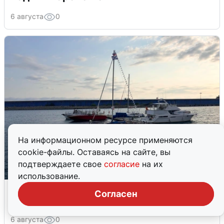
6 августа
0
На информационном ресурсе применяются
cookie-файлы. Оставаясь на сайте, вы
подтверждаете свое
согласие
на их
использование.
В Сочи сняли угрозу атаки БПЛА,
Согласен
аэропорт закрыт
6 августа
0