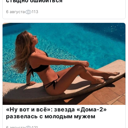
стыдно ошибиться
6 августа
113
«Ну вот и всё»: звезда «Дома-2»
развелась с молодым мужем
6 августа
121