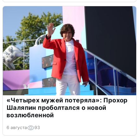
«Четырех мужей потеряла»: Прохор
Шаляпин проболтался о новой
возлюбленной
6 августа
93