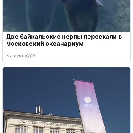
Две байкальские нерпы переехали в
московский океанариум
8 августа
2