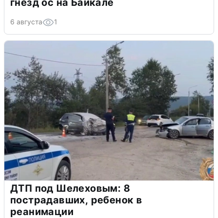
гнезд ос на Байкале
6 августа
1
ДТП под Шелеховым: 8
пострадавших, ребенок в
реанимации