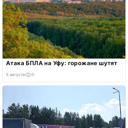
Атака БПЛА на Уфу: горожане шутят
5 августа
0