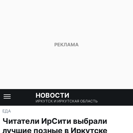
НОВОСТИ
ИРКУТСК И ИРКУТСКАЯ ОБЛАСТЬ
ЕДА
Читатели ИрСити выбрали
лучшие позные в Иркутске