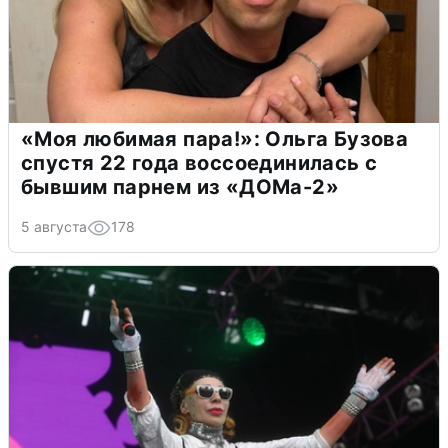
«Моя любимая пара!»: Ольга Бузова
спустя 22 года воссоединилась с
бывшим парнем из «ДОМа-2»
5 августа
178