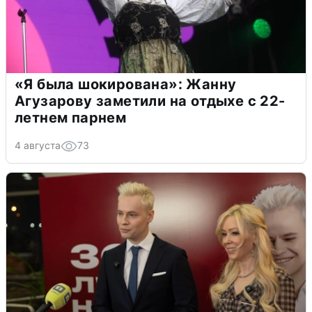
«Я была шокирована»: Жанну
Агузарову заметили на отдыхе с 22-
летнем парнем
4 августа
73