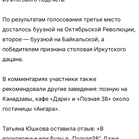
По результатам голосования третье место
досталось буузной на Октябрьской Революции,
второе — буузной на Байкальской, а
победителем признана столовая Иркутского
дацана.
В комментариях участники также
рекомендовали другие заведения: позную на
Канадзавы, кафе «Дари» и «Позная 38» около
гостиницы «Ангара».
Татьяна Юшкова оставила отзыв: «В
воскресенье ели бузы в „Позная38“. Даже