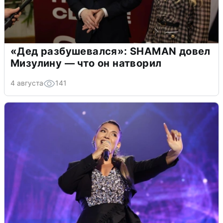
«Дед разбушевался»: SHAMAN довел
Мизулину — что он натворил
4 августа
141