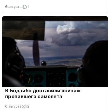
6 августа
1
В Бодайбо доставили экипаж
пропавшего самолета
6 августа
2