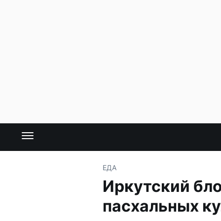
ЕДА
Иркутский бл
пасхальных к