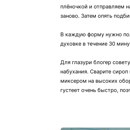
плёночкой и отправляем н
заново. Затем опять подб
В каждую форму нужно пол
духовке в течение 30 мину
Для глазури блогер совету
набухания. Сварите сироп
миксером на высоких обор
густеет очень быстро, поэ