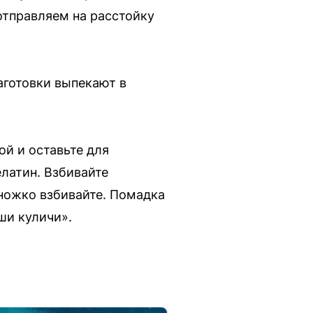
отправляем на расстойку
аготовки выпекают в
ой и оставьте для
латин. Взбивайте
ножко взбивайте. Помадка
ши куличи».