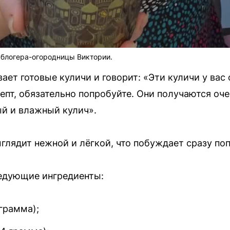
 блогера-огородницы Виктории.
ает готовые куличи и говорит: «Эти куличи у вас 
епт, обязательно попробуйте. Они получаются оче
й и влажный кулич».
глядит нежной и лёгкой, что побуждает сразу поп
ледующие ингредиенты:
 грамма);