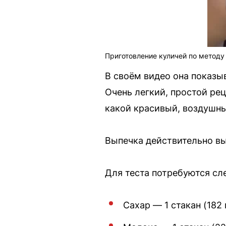
Приготовление куличей по методу
В своём видео она показыв
Очень легкий, простой рец
какой красивый, воздушны
Выпечка действительно вы
Для теста потребуются с
Сахар — 1 стакан (182