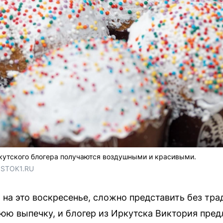
кутского блогера получаются воздушными и красивыми.
OSTOK1.RU
 на это воскресенье, сложно представить без тр
ю выпечку, и блогер из Иркутска Виктория пре