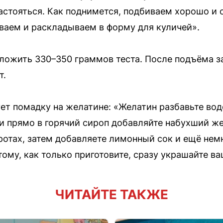
астояться. Как поднимется, подбиваем хорошо и 
иваем и раскладываем в форму для куличей».
ожить 330–350 граммов теста. После подъёма з
т.
ет помадку на желатине: «Желатин разбавьте вод
 и прямо в горячий сироп добавляйте набухший же
отах, затем добавляете лимонный сок и ещё нем
тому, как только приготовите, сразу украшайте ва
ЧИТАЙТЕ ТАКЖЕ