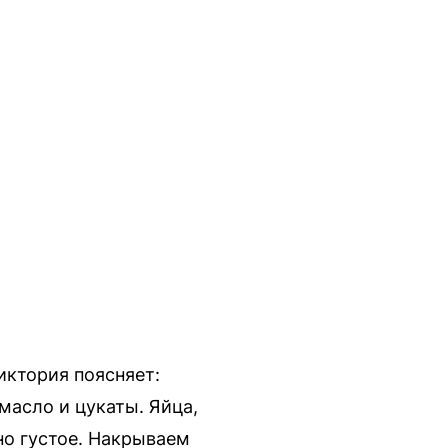
иктория поясняет:
масло и цукаты. Яйца,
чно густое. Накрываем