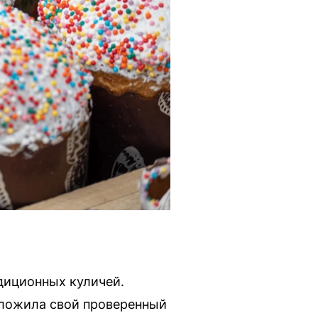
адиционных куличей.
дложила свой проверенный