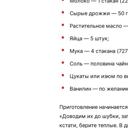
Молоко — 1 стакан (22
Сырые дрожжи — 50 г
Растительное масло — 
Яйца — 5 штук;
Мука — 4 стакана (727
Соль — половина чайн
Цукаты или изюм по в
Ванилин — по желани
Приготовление начинается
«Доводим их до шубки, за
кстати, берите теплые. В 