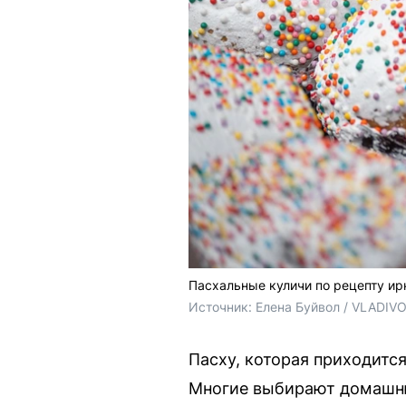
Пасхальные куличи по рецепту ир
Источник: 
Елена Буйвол / VLADIV
Пасху, которая приходится
Многие выбирают домашню