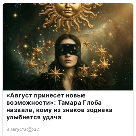
«Август принесет новые
возможности»: Тамара Глоба
назвала, кому из знаков зодиака
улыбнется удача
8 августа
32