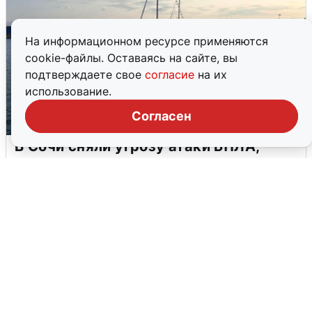
На информационном ресурсе применяются
cookie-файлы. Оставаясь на сайте, вы
подтверждаете свое
согласие
на их
использование.
Согласен
В Сочи сняли угрозу атаки БПЛА,
аэропорт закрыт
6 августа
0