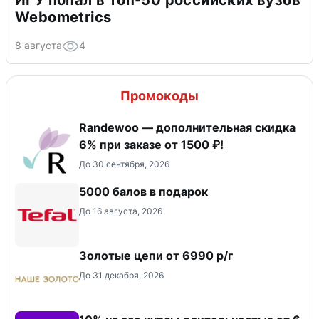
ИГУ попал в топ-50 российских вузов
Webometrics
8 августа
4
Промокоды
Randewoo — дополнительная скидка
6% при заказе от 1500 ₽!
До 30 сентября, 2026
5000 балов в подарок
До 16 августа, 2026
Золотые цепи от 6990 р/г
До 31 декабря, 2026