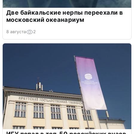
Две байкальские нерпы переехали в
московский океанариум
8 августа
2