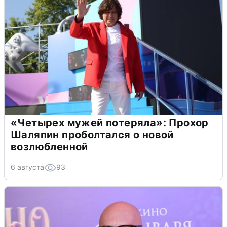
«Четырех мужей потеряла»: Прохор
Шаляпин проболтался о новой
возлюбленной
6 августа
93