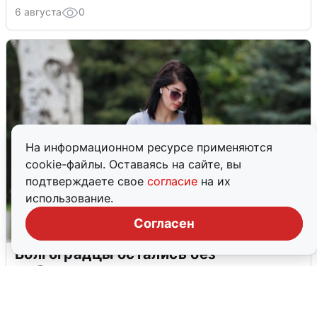
6 августа
0
На информационном ресурсе применяются
cookie-файлы. Оставаясь на сайте, вы
подтверждаете свое
согласие
на их
использование.
Согласен
Волгоградцы остались без
мобильного интернета
6 августа
0