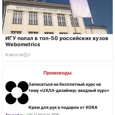
ИГУ попал в топ-50 российских вузов
Webometrics
8 августа
1
Промокоды
Записаться на бесплатный курс на
тему «UX/UI-дизайнер: вводный курс»
Крем для рук в подарок от KORA
До 31 августа, 2026