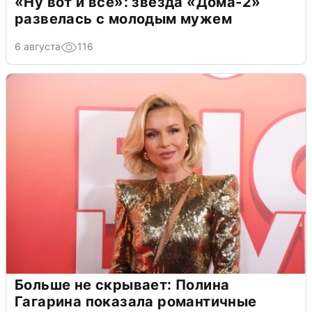
«Ну вот и всё»: звезда «Дома-2»
развелась с молодым мужем
6 августа
116
Больше не скрывает: Полина
Гагарина показала романтичные