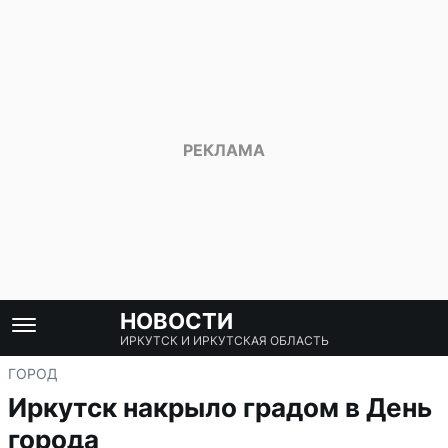
НОВОСТИ
ИРКУТСК И ИРКУТСКАЯ ОБЛАСТЬ
ГОРОД
Иркутск накрыло градом в День
города