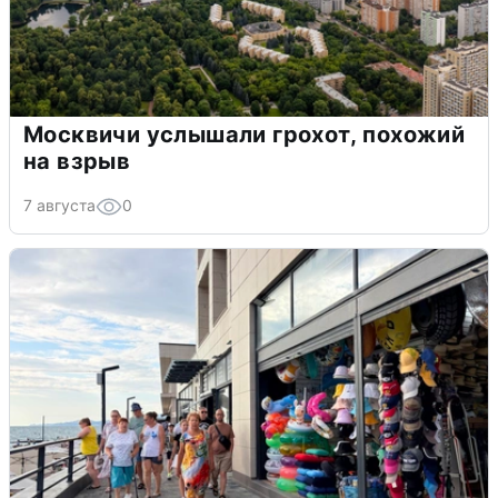
Москвичи услышали грохот, похожий
на взрыв
7 августа
0