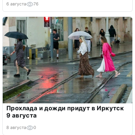
6 августа
76
Прохлада и дожди придут в Иркутск
9 августа
8 августа
0