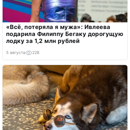
«Всё, потеряла я мужа»: Ивлеева
подарила Филиппу Бегаку дорогущую
лодку за 1,2 млн рублей
5 августа
228