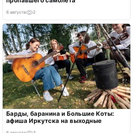
пропавшего самолета
6 августа
2
Барды, баранина и Большие Коты:
афиша Иркутска на выходные
6 августа
3