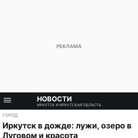
НОВОСТИ
ИРКУТСК И ИРКУТСКАЯ ОБЛАСТЬ
ГОРОД
Иркутск в дожде: лужи, озеро в
Луговом и красота