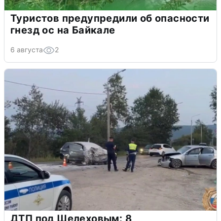
Туристов предупредили об опасности
гнезд ос на Байкале
6 августа
2
ДТП под Шелеховым: 8