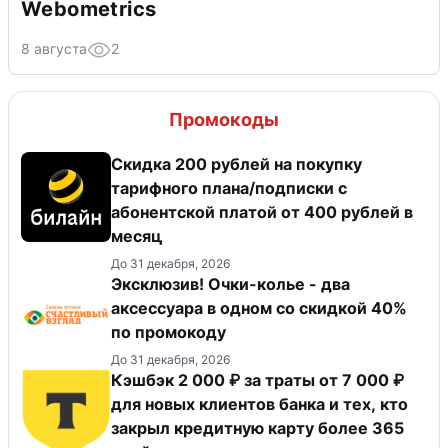
Webometrics
8 августа
2
Промокоды
Скидка 200 рублей на покупку
тарифного плана/подписки с
абонентской платой от 400 рублей в
месяц
До 31 декабря, 2026
Эксклюзив! Очки-колье - два
аксессуара в одном со скидкой 40%
по промокоду
До 31 декабря, 2026
Кэшбэк 2 000 ₽ за траты от 7 000 ₽
для новых клиентов банка и тех, кто
закрыл кредитную карту более 365