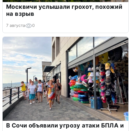
Москвичи услышали грохот, похожий
на взрыв
7 августа
0
В Сочи объявили угрозу атаки БПЛА и