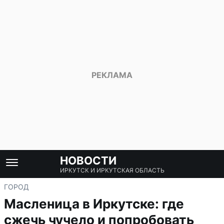
НОВОСТИ
ИРКУТСК И ИРКУТСКАЯ ОБЛАСТЬ
ГОРОД
Масленица в Иркутске: где
сжечь чучело и попробовать