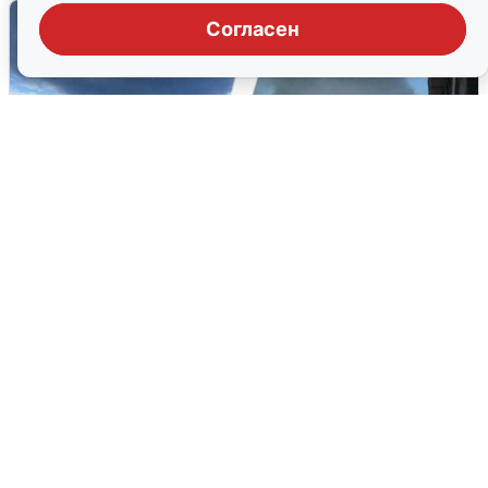
Согласен
Ночная атака БПЛА на Ярославль:
попадания и последствия
6 августа
0