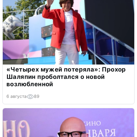
«Четырех мужей потеряла»: Прохор
Шаляпин проболтался о новой
возлюбленной
6 августа
89