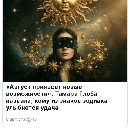
«Август принесет новые
возможности»: Тамара Глоба
назвала, кому из знаков зодиака
улыбнется удача
8 августа
18