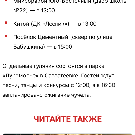
Микрорайон Юго-Восточный (двор школы
№22) — в 13:00
Китой (ДК «Лесник») — в 13:00
Посёлок Цементный (сквер по улице
Бабушкина) — в 15:00
Отдельные гуляния состоятся в парке
«Лукоморье» в Савватеевке. Гостей ждут
песни, танцы и конкурсы с 12:00, а в 16:00
запланировано сжигание чучела.
ЧИТАЙТЕ ТАКЖЕ