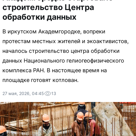
строительство Центра
обработки данных
В иркутском Академгородке, вопреки
протестам местных жителей и экоактивистов,
началось строительство центра обработки
данных Национального гелиогеофизического
комплекса РАН. В настоящее время на
площадке готовят котлован.
27 мая, 2026, 04:45
13