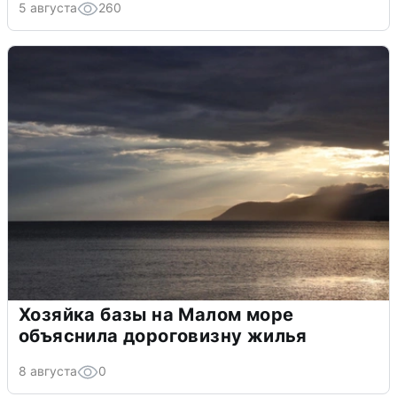
5 августа
260
Хозяйка базы на Малом море
объяснила дороговизну жилья
8 августа
0