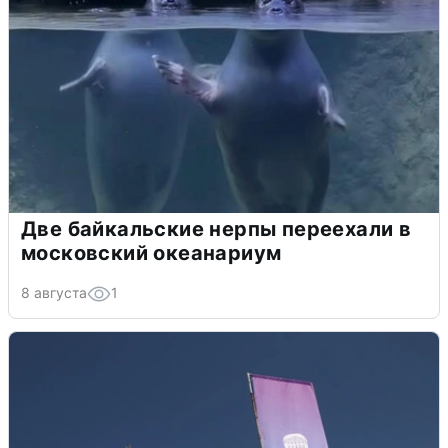
Две байкальские нерпы переехали в
московский океанариум
8 августа
1