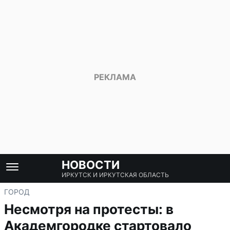
НОВОСТИ
ИРКУТСК И ИРКУТСКАЯ ОБЛАСТЬ
ГОРОД
Несмотря на протесты: в
Академгородке стартовало