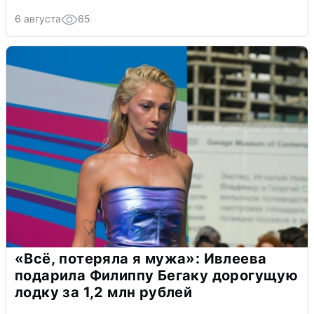
6 августа
65
«Всё, потеряла я мужа»: Ивлеева
подарила Филиппу Бегаку дорогущую
лодку за 1,2 млн рублей