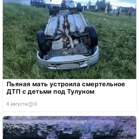
Пьяная мать устроила смертельное
ДТП с детьми под Тулуном
8 августа
0