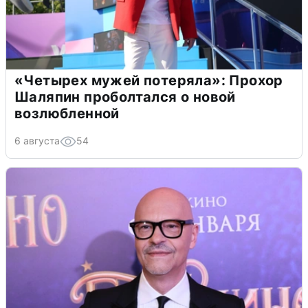
«Четырех мужей потеряла»: Прохор
Шаляпин проболтался о новой
возлюбленной
6 августа
54