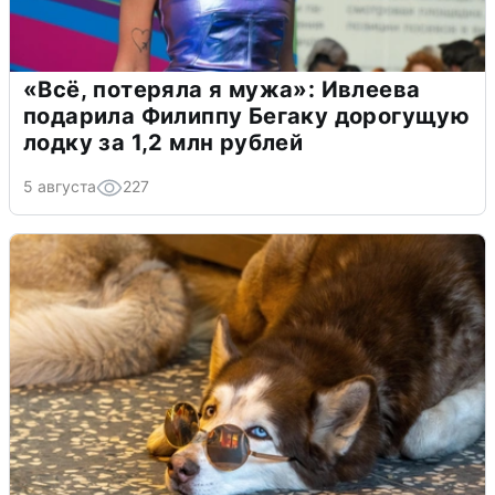
«Всё, потеряла я мужа»: Ивлеева
подарила Филиппу Бегаку дорогущую
лодку за 1,2 млн рублей
5 августа
227