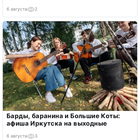
6 августа
2
Барды, баранина и Большие Коты:
афиша Иркутска на выходные
6 августа
3