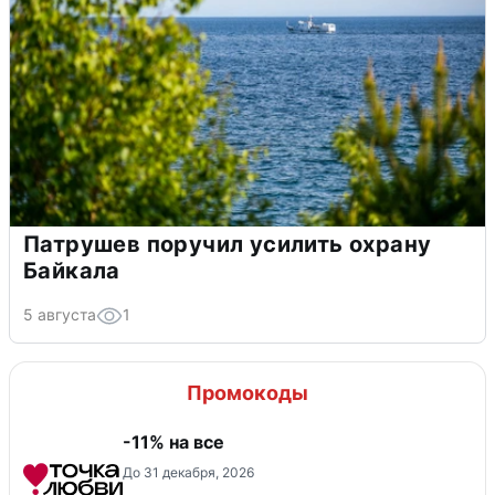
Патрушев поручил усилить охрану
Байкала
5 августа
1
Промокоды
-11% на все
До 31 декабря, 2026