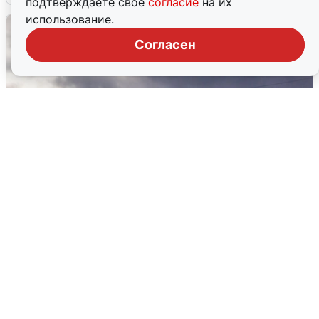
подтверждаете свое
согласие
на их
использование.
Согласен
Над ХМАО впервые сбили
беспилотники
3 августа
0