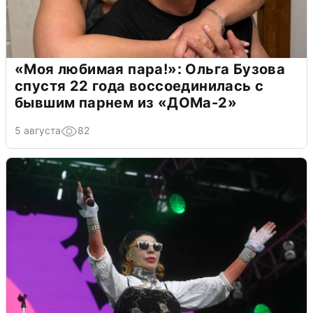
«Моя любимая пара!»: Ольга Бузова
спустя 22 года воссоединилась с
бывшим парнем из «ДОМа-2»
5 августа
82