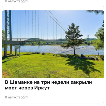
6 августа
1
В Шаманке на три недели закрыли
мост через Иркут
6 августа
1