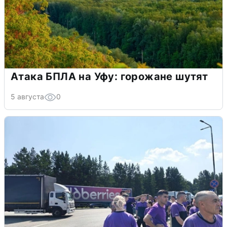
Атака БПЛА на Уфу: горожане шутят
5 августа
0