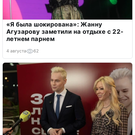
«Я была шокирована»: Жанну
Агузарову заметили на отдыхе с 22-
летнем парнем
4 августа
62