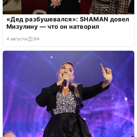
«Дед разбушевался»: SHAMAN довел
Мизулину — что он натворил
4 августа
94