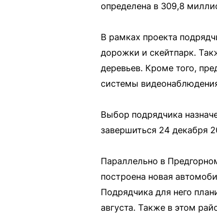
определена в 309,8 милли
В рамках проекта подрядч
дорожки и скейтпарк. Так
деревьев. Кроме того, пр
системы видеонаблюдения
Выбор подрядчика назначе
завершиться 24 декабря 2
Параллельно в Предгорном
построена новая автомоби
Подрядчика для него плани
августа. Также в этом ра