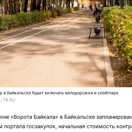
 в Байкальске будет включать велодорожки и скейтпарк
/ 76.RU
оне «Ворота Байкала» в Байкальске запланирова
м портала госзакупок, начальная стоимость контр