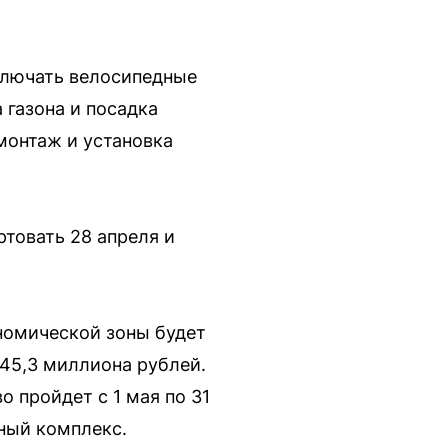
включать велосипедные
 газона и посадка
монтаж и установка
товать 28 апреля и
номической зоны будет
45,3 миллиона рублей.
о пройдет с 1 мая по 31
ный комплекс.