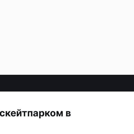
скейтпарком в