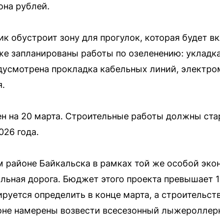
она рублей.
ик обустроит зону для прогулок, которая будет 
же запланированы работы по озеленению: укладка
едусмотрена прокладка кабельных линий, электро
.
н на 20 марта. Строительные работы должны стар
026 года.
 районе Байкальска в рамках той же особой эко
льная дорога. Бюджет этого проекта превышает 1
руется определить в конце марта, а строительств
йоне намерены возвести всесезонный лыжероллер