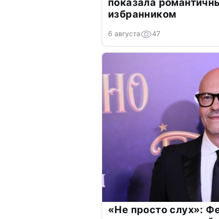
показала романтичн
избранником
6 августа
47
«Не просто слух»: Ф