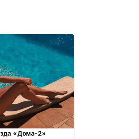
везда «Дома-2»