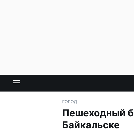
ГОРОД
Пешеходный б
Байкальске