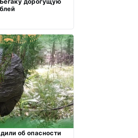
 Бегаку дорогущую
ублей
дили об опасности