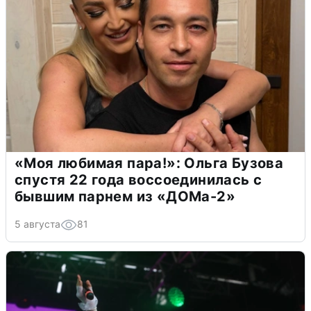
«Моя любимая пара!»: Ольга Бузова
спустя 22 года воссоединилась с
бывшим парнем из «ДОМа-2»
5 августа
81