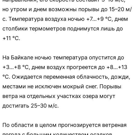
но утром и днем возможны порывы до 15–20 м/
с. Температура воздуха ночью +7…+9 °C, днем
столбики термометров поднимутся лишь до
+11 °C.
На Байкале ночью температура опустится до
+3…+8 °C, днем воздух прогреется до +8…+13
°C. Ожидается переменная облачность, дожди,
местами не исключен мокрый снег. Порывы
ветра на отдельных участках озера могут
достигать 25–30 м/с.
По области в целом прогнозируется ветреная
погода с большим количеством осадков.