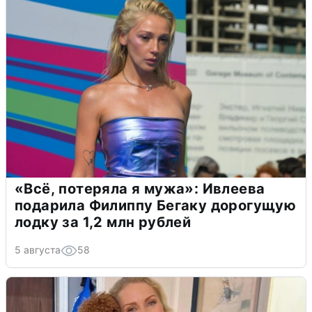
«Всё, потеряла я мужа»: Ивлеева
подарила Филиппу Бегаку дорогущую
лодку за 1,2 млн рублей
5 августа
58