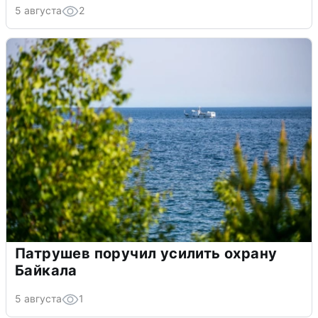
5 августа
2
Патрушев поручил усилить охрану
Байкала
5 августа
1