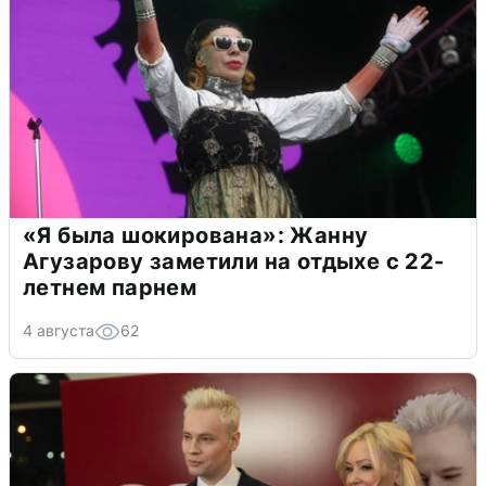
«Я была шокирована»: Жанну
Агузарову заметили на отдыхе с 22-
летнем парнем
4 августа
62