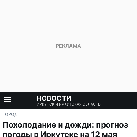
НОВОСТИ
ИРКУТСК И ИРКУТСКАЯ ОБЛАСТЬ
ГОРОД
Похолодание и дожди: прогноз
погоды в Иркутске на 12 мая