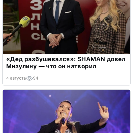
«Дед разбушевался»: SHAMAN довел
Мизулину — что он натворил
4 августа
94