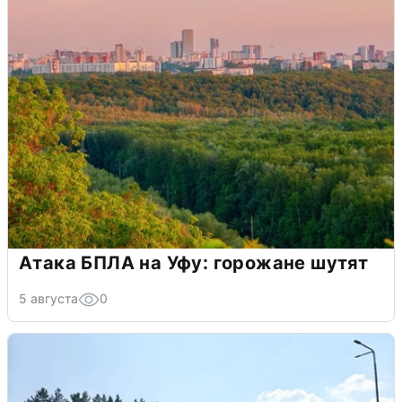
Атака БПЛА на Уфу: горожане шутят
5 августа
0