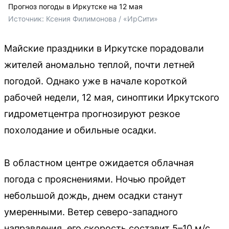
Прогноз погоды в Иркутске на 12 мая
Источник: 
Ксения Филимонова / «ИрСити»
Майские праздники в Иркутске порадовали
жителей аномально теплой, почти летней
погодой. Однако уже в начале короткой
рабочей недели, 12 мая, синоптики Иркутского
гидрометцентра прогнозируют резкое
похолодание и обильные осадки.
В областном центре ожидается облачная
погода с прояснениями. Ночью пройдет
небольшой дождь, днем осадки станут
умеренными. Ветер северо-западного
направления, его скорость составит 5–10 м/с,