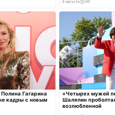
6 августа
90
 Полина Гагарина
«Четырех мужей п
ые кадры с новым
Шаляпин проболтал
возлюбленной