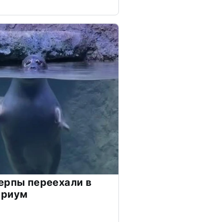
ерпы переехали в
ариум