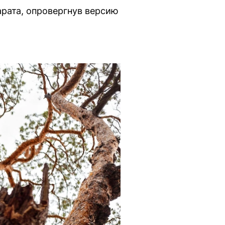
рата, опровергнув версию