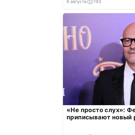
6 августа
193
«Не просто слух»: Ф
приписывают новый 