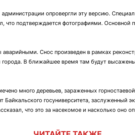
 администрации опровергли эту версию. Специал
ил, что подтверждается фотографиями. Основной 
 аварийными. Снос произведен в рамках реконс
 города. В ближайшее время там будут высажен
тмечено много деревьев, зараженных горностаево
нт Байкальского госуниверситета, заслуженный э
ссказал, что это за насекомое и насколько оно оп
ЧИТАЙТЕ ТАКЖЕ