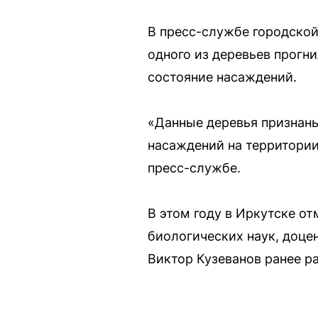
В пресс-службе городской
одного из деревьев прогн
состояние насаждений.
«Данные деревья признаны
насаждений на территории
пресс-службе.
В этом году в Иркутске о
биологических наук, доце
Виктор Кузеванов ранее ра