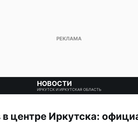
НОВОСТИ
ИРКУТСК И ИРКУТСКАЯ ОБЛАСТЬ
 в центре Иркутска: офици