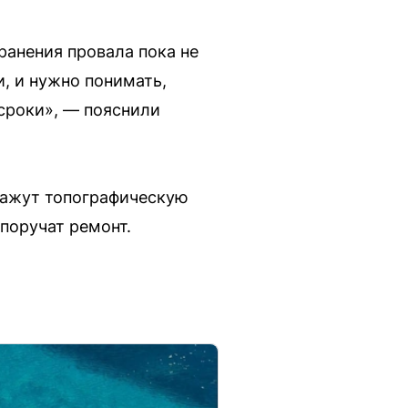
ранения провала пока не
и, и нужно понимать,
 сроки», — пояснили
кажут топографическую
 поручат ремонт.