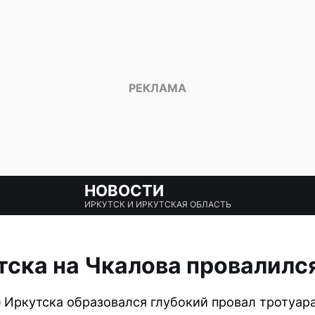
НОВОСТИ
ИРКУТСК И ИРКУТСКАЯ ОБЛАСТЬ
тска на Чкалова провалилс
е Иркутска образовался глубокий провал тротуара