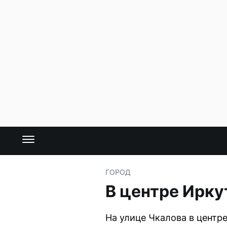
ГОРОД
В центре Ирку
На улице Чкалова в центр