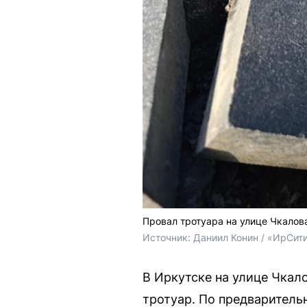
Провал тротуара на улице Чкалов
Источник: 
Даниил Конин / «ИрСит
В Иркутске на улице Чкал
тротуар. По предваритель