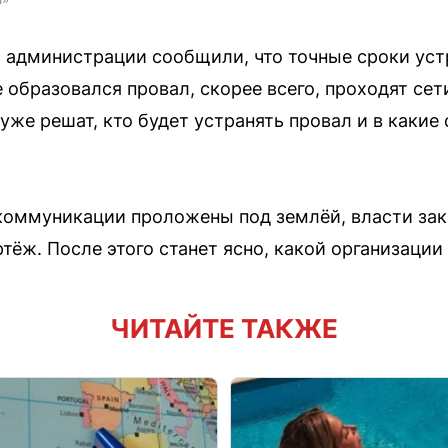
 администрации сообщили, что точные сроки уст
е образовался провал, скорее всего, проходят сет
 уже решат, кто будет устранять провал и в какие
 коммуникации проложены под землёй, власти за
ёж. После этого станет ясно, какой организации
ЧИТАЙТЕ ТАКЖЕ