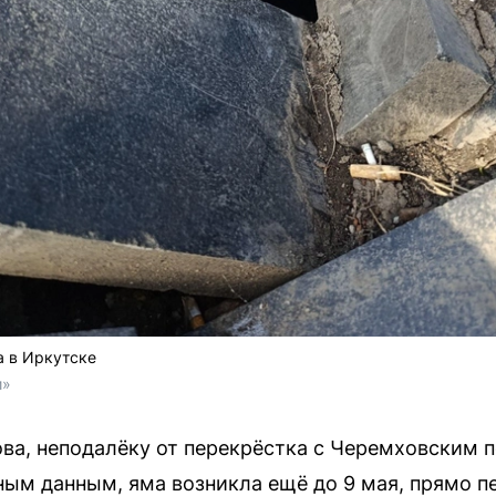
а в Иркутске
и»
ова, неподалёку от перекрёстка с Черемховским 
ным данным, яма возникла ещё до 9 мая, прямо п