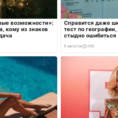
овые возможности»:
Справится даже шк
а, кому из знаков
тест по географии,
дача
стыдно ошибиться
6 августа
100