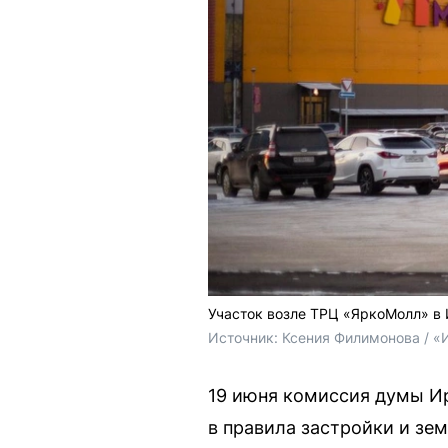
Участок возле ТРЦ «ЯркоМолл» в 
Источник: 
Ксения Филимонова / «
19 июня комиссия думы Ир
в правила застройки и зе