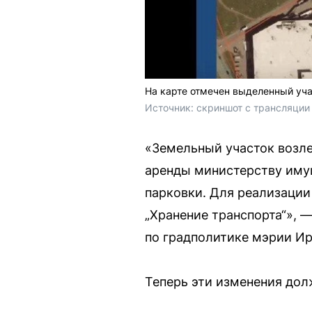
На карте отмечен выделенный уч
Источник: 
скриншот с трансляци
«Земельный участок возле
аренды министерству иму
парковки. Для реализаци
„Хранение транспорта“», 
по градполитике мэрии И
Теперь эти изменения дол