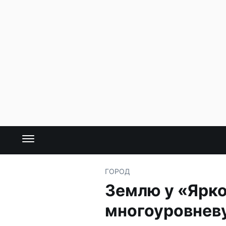
ГОРОД
Землю у «Ярко
многоуровнев