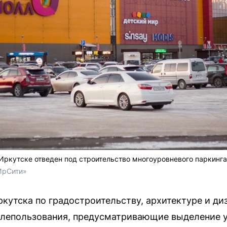
Иркутске отведен под строительство многоуровневого паркинга
ИрСити»
кутска по градостроительству, архитектуре и д
млепользования, предусматривающие выделение у