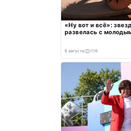
«Ну вот и всё»: зве
развелась с молоды
6 августа
116