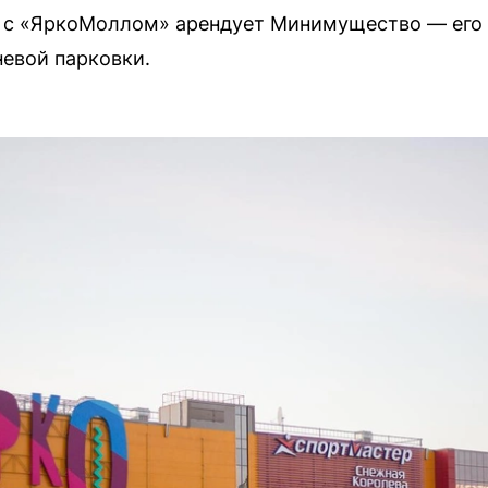
 с «ЯркоМоллом» арендует Минимущество — его
евой парковки.