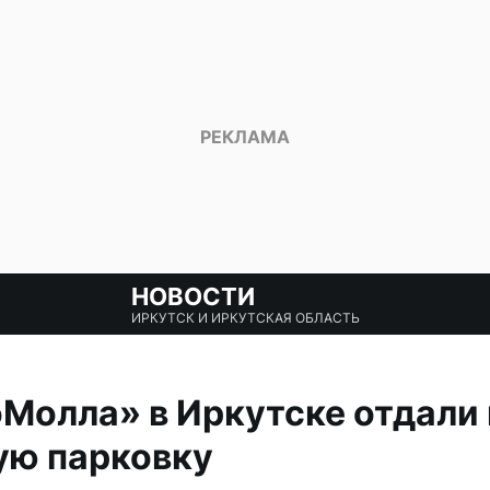
НОВОСТИ
ИРКУТСК И ИРКУТСКАЯ ОБЛАСТЬ
Молла» в Иркутске отдали
ую парковку