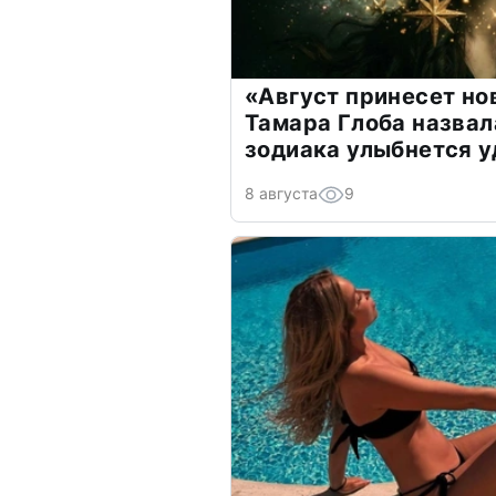
«Август принесет н
Тамара Глоба назвал
зодиака улыбнется у
8 августа
9