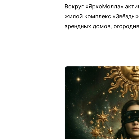
Вокруг «ЯркоМолла» актив
жилой комплекс «Звёзды»
арендных домов, огороди