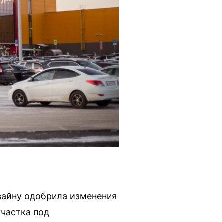
изайну одобрила изменения
частка под