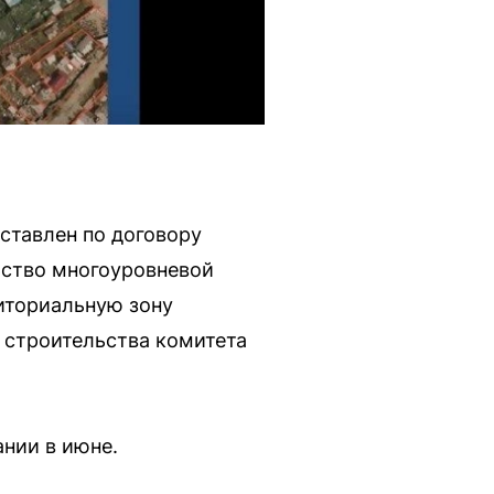
ставлен по договору
ьство многоуровневой
иториальную зону
 строительства комитета
нии в июне.