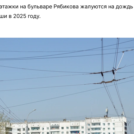
этажки на бульваре Рябикова жалуются на дождь 
ши в 2025 году.