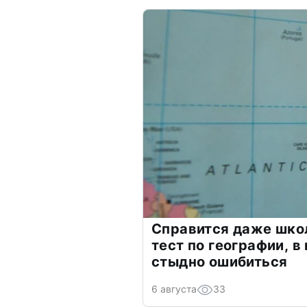
Справится даже шко
тест по географии, в
стыдно ошибиться
6 августа
33