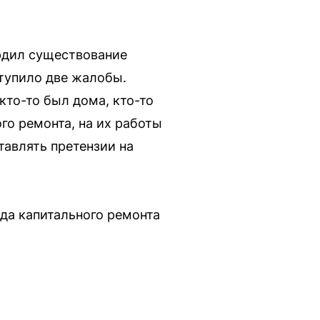
рдил существование
тупило две жалобы.
кто-то был дома, кто-то
го ремонта, на их работы
тавлять претензии на
да капитального ремонта