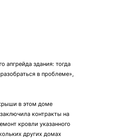
о апгрейда здания: тогда
 разобраться в проблеме»,
крыши в этом доме
 заключила контракты на
емонт кровли указанного
скольких других домах