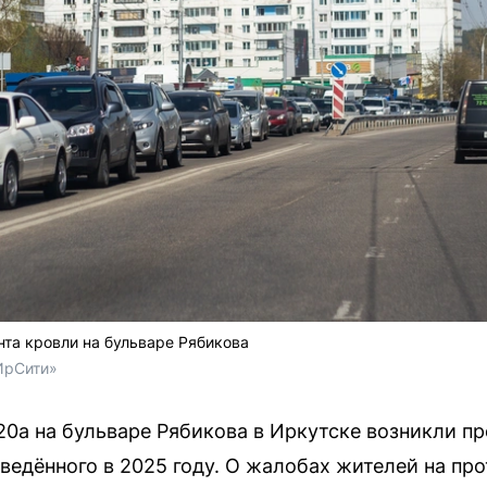
нта кровли на бульваре Рябикова
ИрСити»
0а на бульваре Рябикова в Иркутске возникли п
ведённого в 2025 году. О жалобах жителей на про