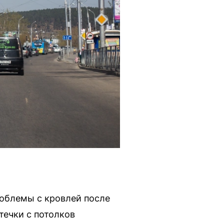
роблемы с кровлей после
течки с потолков