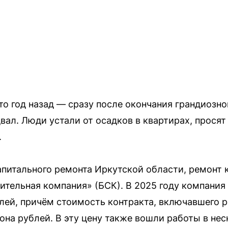
то год назад — сразу после окончания грандиозног
вал. Люди устали от осадков в квартирах, просят
.
питального ремонта Иркутской области, ремонт 
ительная компания» (БСК). В 2025 году компания
ей, причём стоимость контракта, включавшего р
она рублей. В эту цену также вошли работы в не