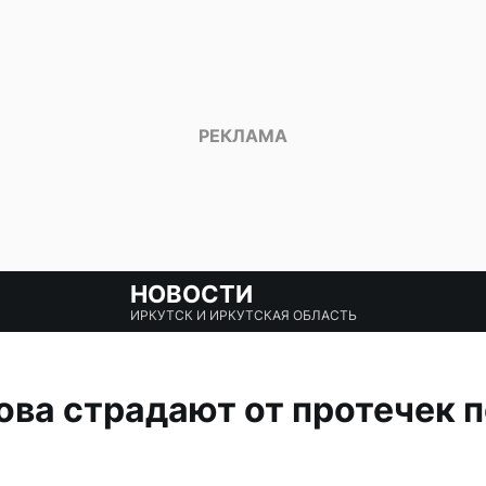
НОВОСТИ
ИРКУТСК И ИРКУТСКАЯ ОБЛАСТЬ
ва страдают от протечек 