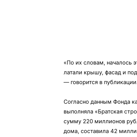
«По их словам, началось э
латали крышу, фасад и под
— говорится в публикации
Согласно данным Фонда ка
выполняла «Братская стро
сумму 220 миллионов рубл
дома, составила 42 милли