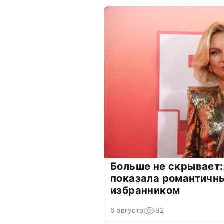
Больше не скрывает:
показала романтичн
избранником
6 августа
92