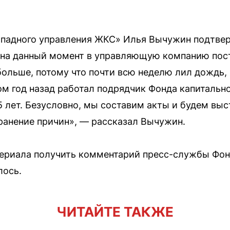
ападного управления ЖКС» Илья Вычужин подтве
, на данный момент в управляющую компанию пос
ольше, потому что почти всю неделю лил дождь, 
ом год назад работал подрядчик Фонда капитально
5 лет. Безусловно, мы составим акты и будем выс
ранение причин», — рассказал Вычужин.
териала получить комментарий пресс-службы Фон
лось.
ЧИТАЙТЕ ТАКЖЕ