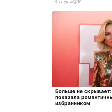
6 августа
51
Больше не скрывает:
показала романтичн
избранником