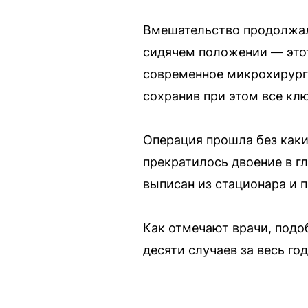
Вмешательство продолжало
сидячем положении — это
современное микрохирурги
сохранив при этом все кл
Операция прошла без каки
прекратилось двоение в г
выписан из стационара и 
Как отмечают врачи, подо
десяти случаев за весь год