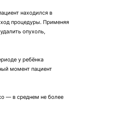
пациент находился в
 ход процедуры. Применяя
удалить опухоль,
риоде у ребёнка
нный момент пациент
ко — в среднем не более