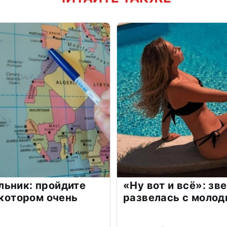
льник: пройдите
«Ну вот и всё»: з
 котором очень
развелась с моло