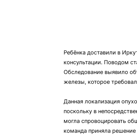
Ребёнка доставили в Ирку
консультации. Поводом ст
Обследование выявило объ
железы, которое требовал
Данная локализация опухо
поскольку в непосредств
могла спровоцировать об
команда приняла решение 