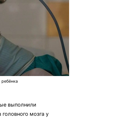
а ребёнка
вые выполнили
головного мозга у