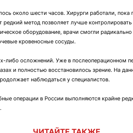
сь около шести часов. Хирурги работали, пока 
т редкий метод позволяет лучше контролировать
ческое оборудование, врачи смогли радикально 
ючевые кровеносные сосуды.
х-либо осложнений. Уже в послеоперационном пе
лазах и полностью восстановилось зрение. На да
продолжает наблюдаться у специалистов.
бные операции в России выполняются крайне ред
.
ЧИТАЙТЕ ТАКЖЕ