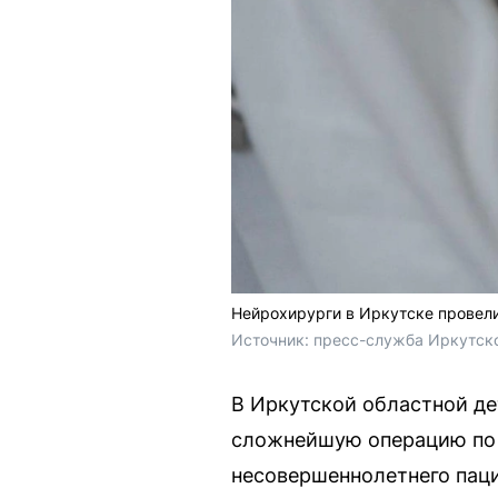
Нейрохирурги в Иркутске провели
Источник: 
пресс-служба Иркутско
В Иркутской областной д
сложнейшую операцию по у
несовершеннолетнего паци