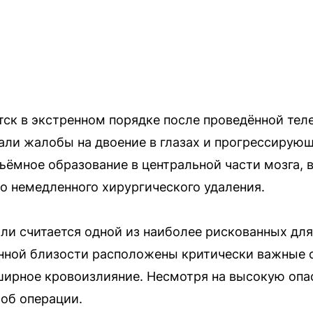
тск в экстренном порядке после проведённой те
али жалобы на двоение в глазах и прогрессирующ
ёмное образование в центральной части мозга,
о немедленного хирургического удаления.
ли считается одной из наиболее рискованных дл
енной близости расположены критически важные
ширное кровоизлияние. Несмотря на высокую опа
об операции.