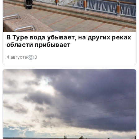
В Туре вода убывает, на других реках
области прибывает
4 августа
0