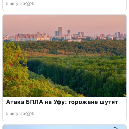
5 августа
0
Атака БПЛА на Уфу: горожане шутят
5 августа
0