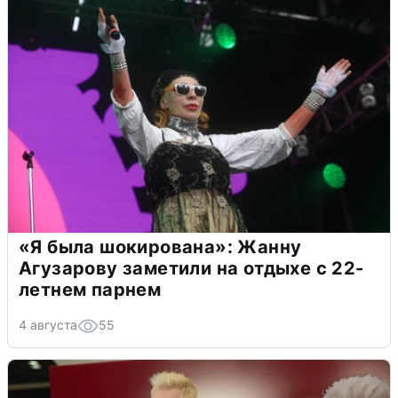
«Я была шокирована»: Жанну
Агузарову заметили на отдыхе с 22-
летнем парнем
4 августа
55