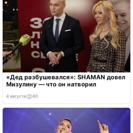
«Дед разбушевался»: SHAMAN довел
Мизулину — что он натворил
4 августа
80