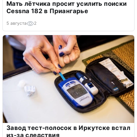
Мать лётчика просит усилить поиски
Cessna 182 в Приангарье
5 августа
2
Завод тест-полосок в Иркутске встал
из-за следствия