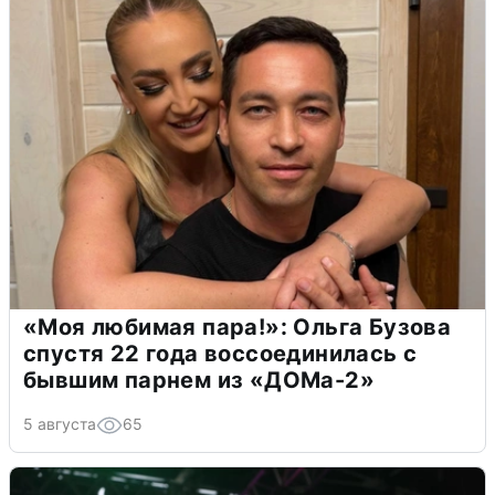
«Моя любимая пара!»: Ольга Бузова
спустя 22 года воссоединилась с
бывшим парнем из «ДОМа-2»
5 августа
65