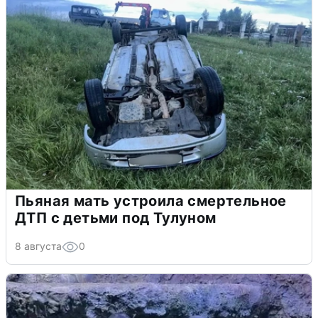
Пьяная мать устроила смертельное
ДТП с детьми под Тулуном
8 августа
0