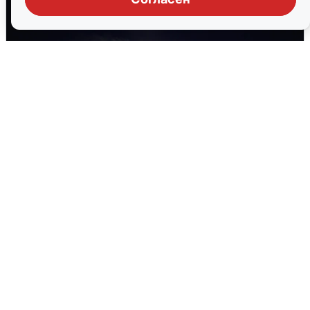
Взрывы в Воронеже после сигнала
тревоги
5 августа
0