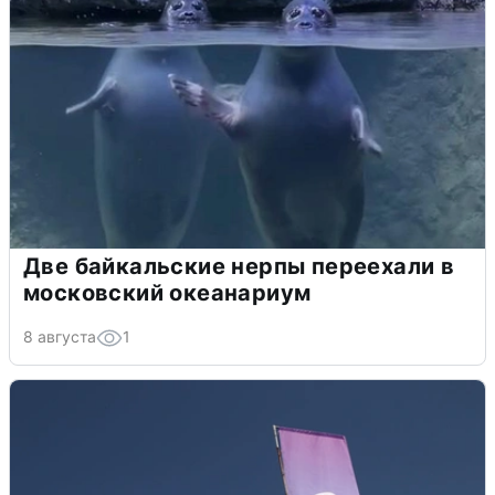
Две байкальские нерпы переехали в
московский океанариум
8 августа
1