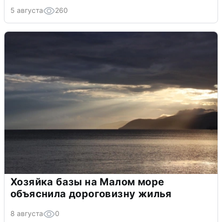
5 августа
260
Хозяйка базы на Малом море
объяснила дороговизну жилья
8 августа
0