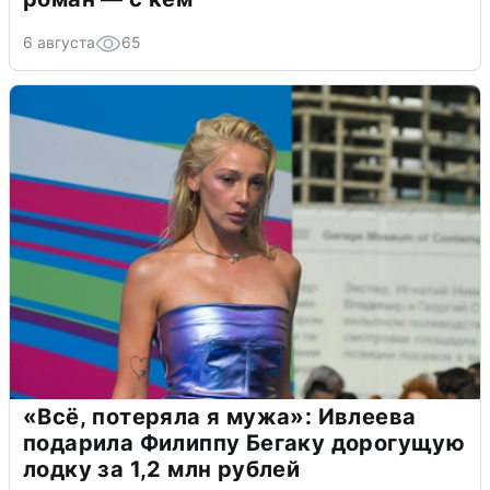
6 августа
65
«Всё, потеряла я мужа»: Ивлеева
подарила Филиппу Бегаку дорогущую
лодку за 1,2 млн рублей