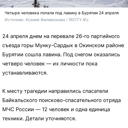
Четыре человека попали под лавину в Бурятии 24 апреля
Источник: 
Ксения Филимонова / IRCITY.RU
24 апреля днем на перевале 26-го партийного
съезда горы Мунку-Сардык в Окинском районе
Бурятии сошла лавина. Под снегом оказались
четверо человек — их личности пока
устанавливаются.
К месту трагедии направились спасатели
Байкальского поисково-спасательного отряда
МЧС России — 12 человек и одна единица
техники. Детали уточняются.