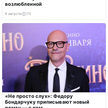
возлюбленной
6 августа
73
«Не просто слух»: Федору
Бондарчуку приписывают новый
роман — с кем