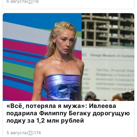
6 августа
18
«Всё, потеряла я мужа»: Ивлеева
подарила Филиппу Бегаку дорогущую
лодку за 1,2 млн рублей
5 августа
174