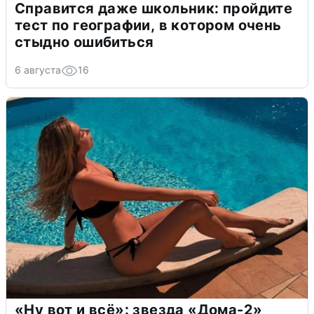
Справится даже школьник: пройдите
тест по географии, в котором очень
стыдно ошибиться
6 августа
16
«Ну вот и всё»: звезда «Дома-2»