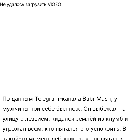
Не удалось загрузить VIQEO
По данным Telegram-канала Babr Mash, у
мужчины при себе был нож. Он выбежал на
улицу с лезвием, кидался землёй из клумб и
угрожал всем, кто пытался его успокоить. В
какой-то момент дебошир даже попытался