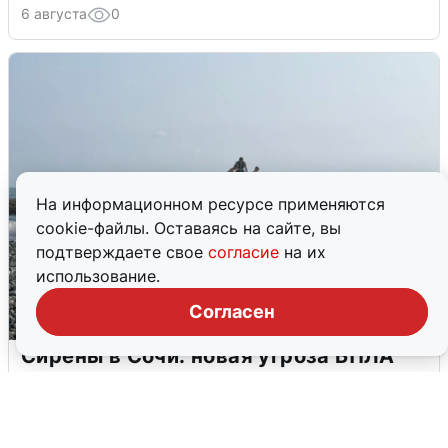
6 августа
0
На информационном ресурсе применяются
cookie-файлы. Оставаясь на сайте, вы
подтверждаете свое
согласие
на их
использование.
Согласен
Сирены в Сочи: новая угроза БПЛА
6 августа
0