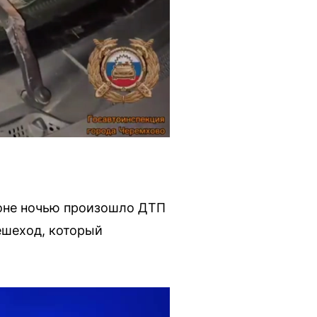
оне ночью произошло ДТП
ешеход, который