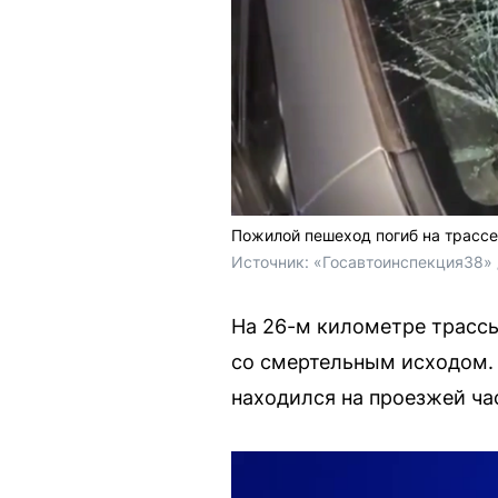
Пожилой пешеход погиб на трассе
Источник: 
«Госавтоинспекция38» 
На 26-м километре трасс
со смертельным исходом.
находился на проезжей ча