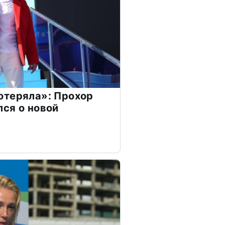
отеряла»: Прохор
ся о новой