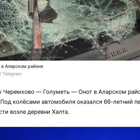
 в Аларском районе
/ Telegram
ы Черемхово — Голуметь — Онот в Аларском рай
 Под колёсами автомобиля оказался 66-летний п
сти возле деревни Халта.