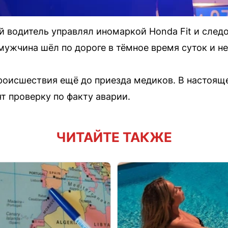
ий водитель управлял иномаркой Honda Fit и след
ужчина шёл по дороге в тёмное время суток и не 
роисшествия ещё до приезда медиков. В настоящ
т проверку по факту аварии.
ЧИТАЙТЕ ТАКЖЕ