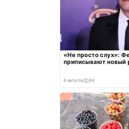
«Не просто слух»: Ф
приписывают новый 
6 августа
64