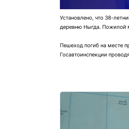
Установлено, что 38-летн
деревню Ныгда. Пожилой м
Пешеход погиб на месте п
Госавтоинспекции проводя