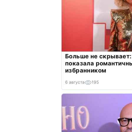
Больше не скрывает:
показала романтичн
избранником
6 августа
195