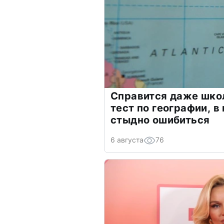
Справится даже шко
тест по географии, в
стыдно ошибиться
6 августа
76