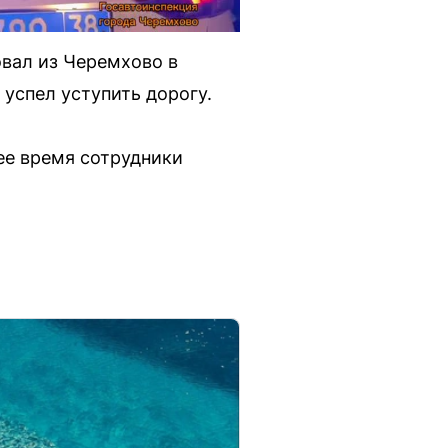
овал из Черемхово в
успел уступить дорогу.
ее время сотрудники