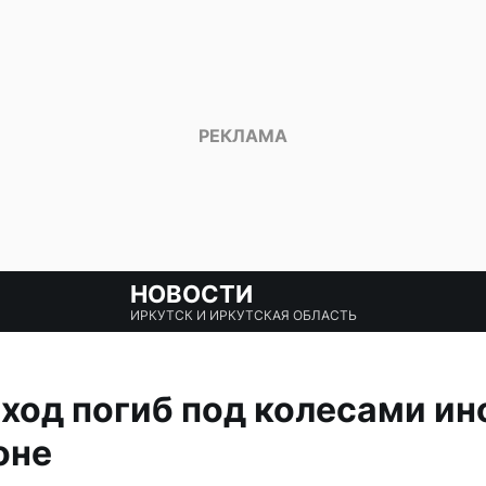
НОВОСТИ
ИРКУТСК И ИРКУТСКАЯ ОБЛАСТЬ
од погиб под колесами ин
оне