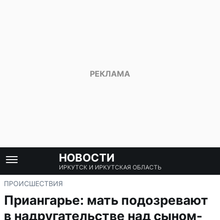
НОВОСТИ
ИРКУТСК И ИРКУТСКАЯ ОБЛАСТЬ
ПРОИСШЕСТВИЯ
Приангарье: мать подозревают
в надругательстве над сыном-