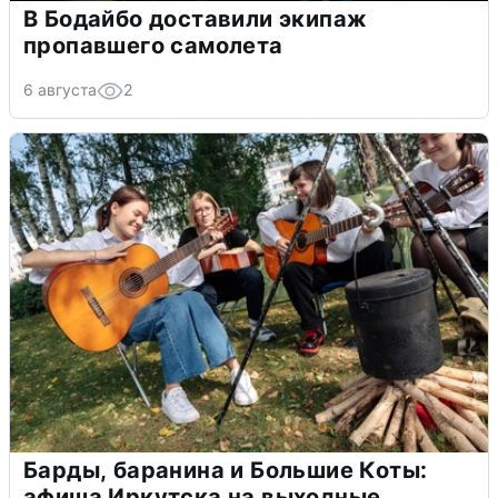
В Бодайбо доставили экипаж
пропавшего самолета
6 августа
2
Барды, баранина и Большие Коты:
афиша Иркутска на выходные