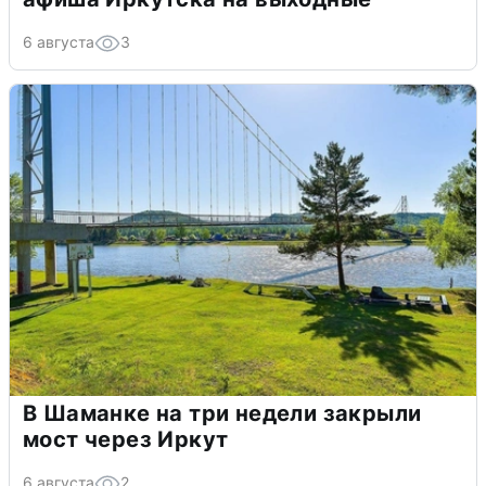
6 августа
3
В Шаманке на три недели закрыли
мост через Иркут
6 августа
2