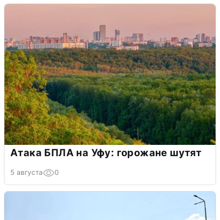
Атака БПЛА на Уфу: горожане шутят
5 августа
0