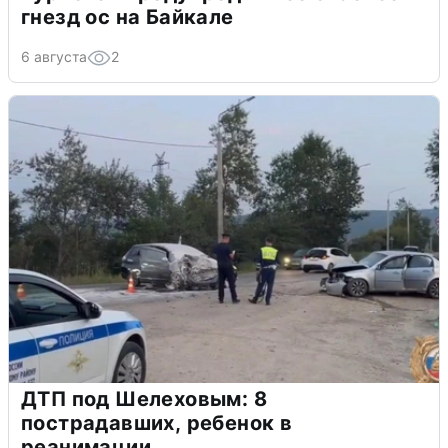
гнезд ос на Байкале
6 августа
2
ДТП под Шелеховым: 8
пострадавших, ребенок в
реанимации