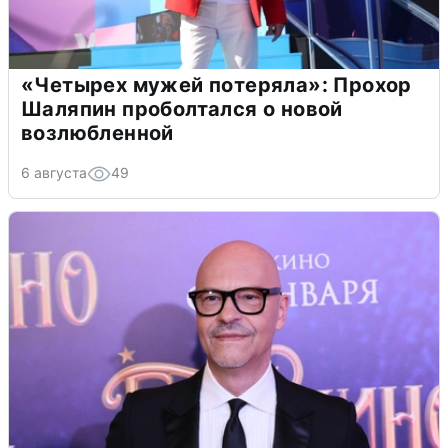
«Четырех мужей потеряла»: Прохор
Шаляпин проболтался о новой
возлюбленной
6 августа
49