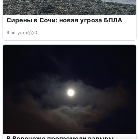
Сирены в Сочи: новая угроза БПЛА
6 августа
0
В Воронеже прогремели взрывы