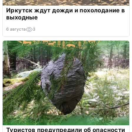
Иркутск ждут дожди и похолодание в
выходные
6 августа
3
Туристов предупредили об опасности