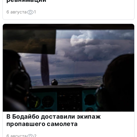
6 августа
1
В Бодайбо доставили экипаж
пропавшего самолета
6 августа
2