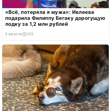
«Всё, потеряла я мужа»: Ивлеева
подарила Филиппу Бегаку дорогущую
лодку за 1,2 млн рублей
5 августа
222