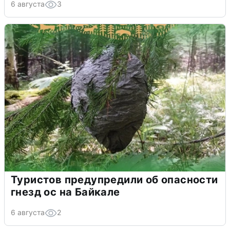
6 августа
3
Туристов предупредили об опасности
гнезд ос на Байкале
6 августа
2