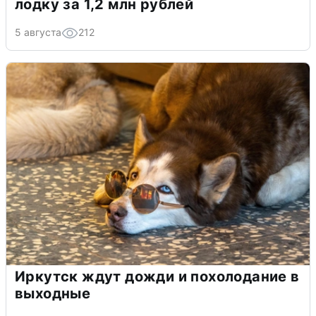
лодку за 1,2 млн рублей
5 августа
212
Иркутск ждут дожди и похолодание в
выходные