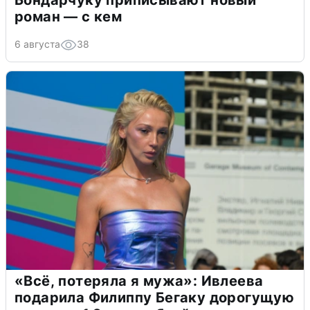
Бондарчуку приписывают новый
роман — с кем
6 августа
38
«Всё, потеряла я мужа»: Ивлеева
подарила Филиппу Бегаку дорогущую