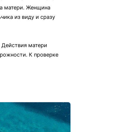
ка матери. Женщина
чика из виду и сразу
. Действия матери
орожности. К проверке