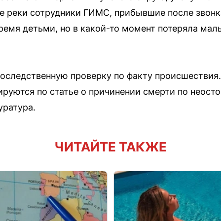
е реки сотрудники ГИМС, прибывшие после звон
ремя детьми, но в какой-то момент потеряла маль
оследственную проверку по факту происшествия
руются по статье о причинении смерти по неост
уратура.
ЧИТАЙТЕ ТАКЖЕ