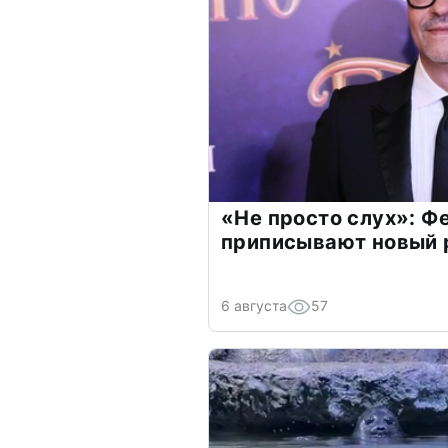
«Не просто слух»: Ф
приписывают новый 
6 августа
57