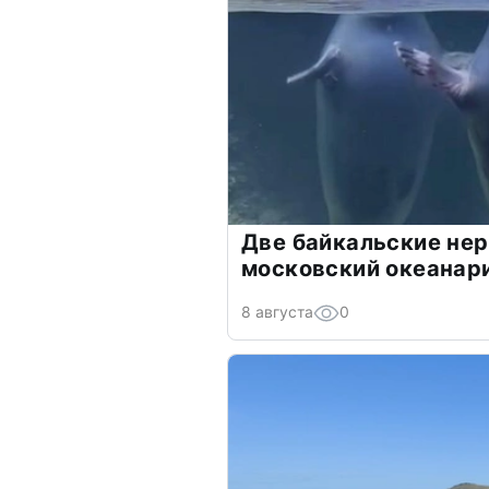
Две байкальские нер
московский океанар
8 августа
0