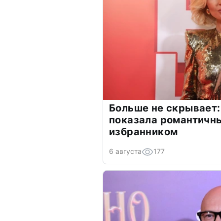
Больше не скрывает:
показала романтичн
избранником
6 августа
177