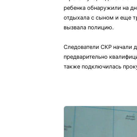
ребенка обнаружили на дн
отдыхала с сыном и еще т
вызвала полицию.
Следователи СКР начали д
предварительно квалифици
также подключилась прок