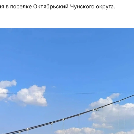
я в поселке Октябрьский Чунского округа.