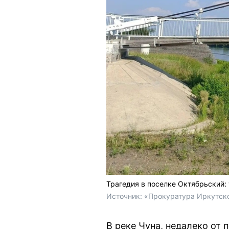
Трагедия в поселке Октябрьский:
Источник: 
«Прокуратура Иркутско
В реке Чуна, недалеко от 