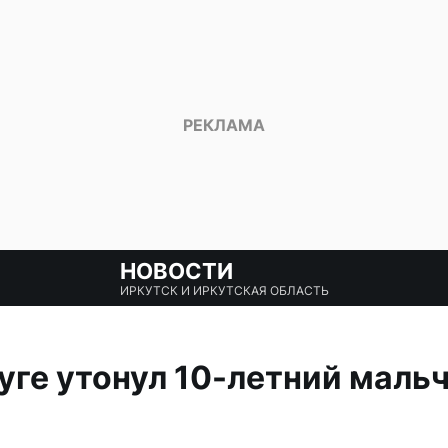
НОВОСТИ
ИРКУТСК И ИРКУТСКАЯ ОБЛАСТЬ
уге утонул 10-летний мальч