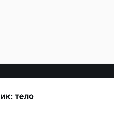
ик: тело